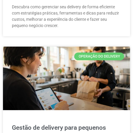
Descubra como gerenciar seu delivery de forma eficiente
com estratégias práticas, ferramentas e dicas para reduzir
custos, melhorar a experiência do cliente e fazer seu
pequeno negócio crescer.
OPERAÇÃO DO DELIVERY
Gestão de delivery para pequenos