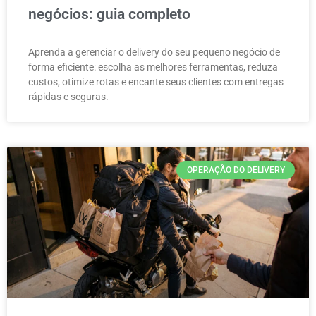
negócios: guia completo
Aprenda a gerenciar o delivery do seu pequeno negócio de
forma eficiente: escolha as melhores ferramentas, reduza
custos, otimize rotas e encante seus clientes com entregas
rápidas e seguras.
OPERAÇÃO DO DELIVERY