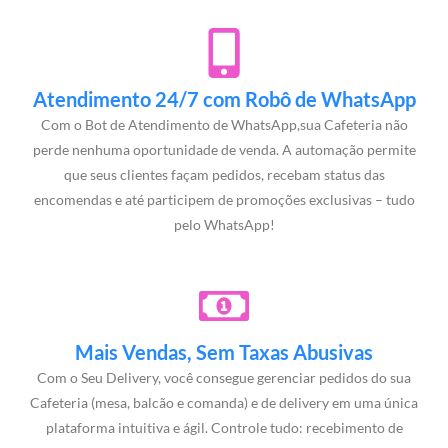
Atendimento 24/7 com Robô de WhatsApp
Com o Bot de Atendimento de WhatsApp,sua Cafeteria não
perde nenhuma oportunidade de venda. A automação permite
que seus clientes façam pedidos, recebam status das
encomendas e até participem de promoções exclusivas – tudo
pelo WhatsApp!
Mais Vendas, Sem Taxas Abusivas
Com o Seu Delivery, você consegue gerenciar pedidos do sua
Cafeteria (mesa, balcão e comanda) e de delivery em uma única
plataforma intuitiva e ágil. Controle tudo: recebimento de