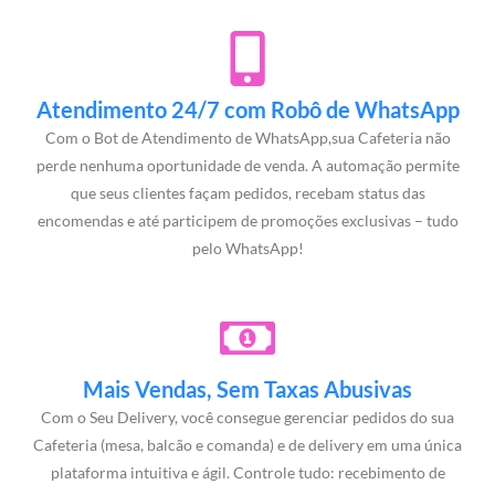
Atendimento 24/7 com Robô de WhatsApp
Com o Bot de Atendimento de WhatsApp,sua Cafeteria não
perde nenhuma oportunidade de venda. A automação permite
que seus clientes façam pedidos, recebam status das
encomendas e até participem de promoções exclusivas – tudo
pelo WhatsApp!
Mais Vendas, Sem Taxas Abusivas
Com o Seu Delivery, você consegue gerenciar pedidos do sua
Cafeteria (mesa, balcão e comanda) e de delivery em uma única
plataforma intuitiva e ágil. Controle tudo: recebimento de