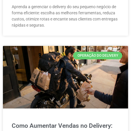
Aprenda a gerenciar o delivery do seu pequeno negócio de
forma eficiente: escolha as melhores ferramentas, reduza
custos, otimize rotas e encante seus clientes com entregas
rápidas e seguras.
OPERAÇÃO DO DELIVERY
Como Aumentar Vendas no Delivery: