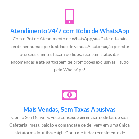
Atendimento 24/7 com Robô de WhatsApp
Com o Bot de Atendimento de WhatsApp,sua Cafeteria não
perde nenhuma oportunidade de venda. A automação permite
que seus clientes façam pedidos, recebam status das
encomendas e até participem de promoções exclusivas – tudo
pelo WhatsApp!
Mais Vendas, Sem Taxas Abusivas
Com o Seu Delivery, você consegue gerenciar pedidos do sua
Cafeteria (mesa, balcão e comanda) e de delivery em uma única
plataforma intuitiva e ágil. Controle tudo: recebimento de