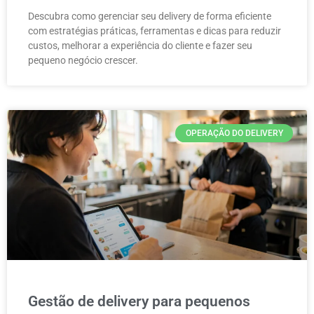
Descubra como gerenciar seu delivery de forma eficiente
com estratégias práticas, ferramentas e dicas para reduzir
custos, melhorar a experiência do cliente e fazer seu
pequeno negócio crescer.
OPERAÇÃO DO DELIVERY
Gestão de delivery para pequenos