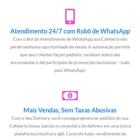
Atendimento 24/7 com Robô de WhatsApp
Com o Bot de Atendimento de WhatsApp,sua Cafeteria não
perde nenhuma oportunidade de venda. A automação permite
que seus clientes façam pedidos, recebam status das
encomendas e até participem de promoções exclusivas – tudo
pelo WhatsApp!
Mais Vendas, Sem Taxas Abusivas
Com o Seu Delivery, você consegue gerenciar pedidos do sua
Cafeteria (mesa, balcão e comanda) e de delivery em uma única
plataforma intuitiva e ágil. Controle tudo: recebimento de