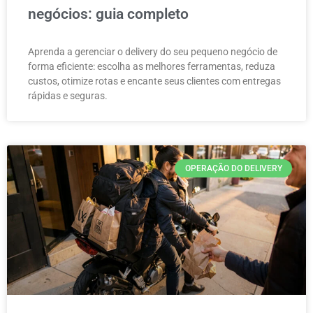
negócios: guia completo
Aprenda a gerenciar o delivery do seu pequeno negócio de
forma eficiente: escolha as melhores ferramentas, reduza
custos, otimize rotas e encante seus clientes com entregas
rápidas e seguras.
OPERAÇÃO DO DELIVERY