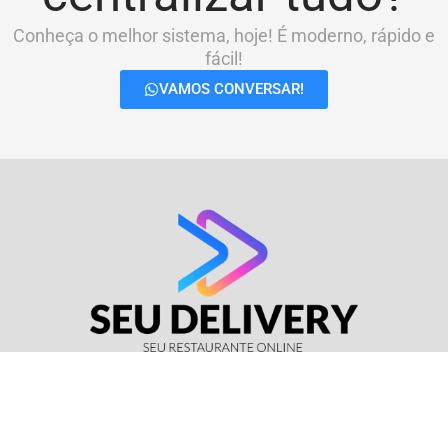
Conheça o melhor sistema, hoje! É moderno, rápido e
fácil!
VAMOS CONVERSAR!
© Seu Delivery • CNPJ: 17.114.511/0001-37