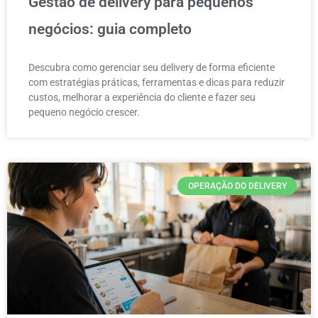
Gestão de delivery para pequenos
negócios: guia completo
Descubra como gerenciar seu delivery de forma eficiente
com estratégias práticas, ferramentas e dicas para reduzir
custos, melhorar a experiência do cliente e fazer seu
pequeno negócio crescer.
OPERAÇÃO DO DELIVERY