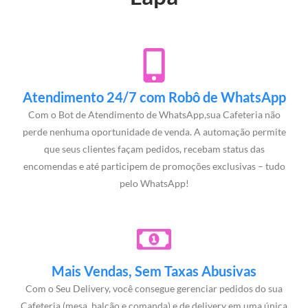
Atendimento 24/7 com Robô de WhatsApp
Com o Bot de Atendimento de WhatsApp,sua Cafeteria não
perde nenhuma oportunidade de venda. A automação permite
que seus clientes façam pedidos, recebam status das
encomendas e até participem de promoções exclusivas – tudo
pelo WhatsApp!
Mais Vendas, Sem Taxas Abusivas
Com o Seu Delivery, você consegue gerenciar pedidos do sua
Cafeteria (mesa, balcão e comanda) e de delivery em uma única