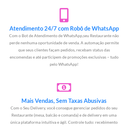
Atendimento 24/7 com Robô de WhatsApp
Com o Bot de Atendimento de WhatsApp,seu Restaurante não
perde nenhuma oportunidade de venda. A automação permite
que seus clientes façam pedidos, recebam status das
encomendas e até participem de promoções exclusivas – tudo
pelo WhatsApp!
Mais Vendas, Sem Taxas Abusivas
Com o Seu Delivery, você consegue gerenciar pedidos do seu
Restaurante (mesa, balcão e comanda) e de delivery em uma
única plataforma intuitiva e ágil. Controle tudo: recebimento