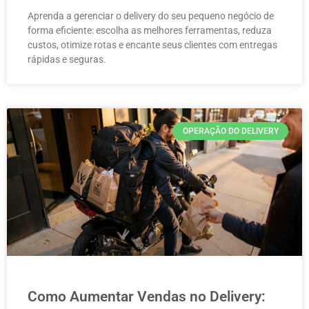
Aprenda a gerenciar o delivery do seu pequeno negócio de
forma eficiente: escolha as melhores ferramentas, reduza
custos, otimize rotas e encante seus clientes com entregas
rápidas e seguras.
OPERAÇÃO DO DELIVERY
Como Aumentar Vendas no Delivery: