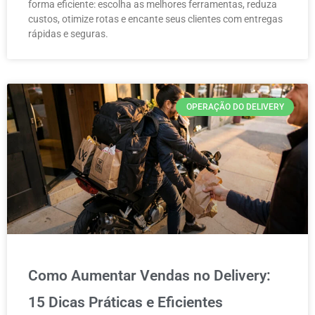
forma eficiente: escolha as melhores ferramentas, reduza
custos, otimize rotas e encante seus clientes com entregas
rápidas e seguras.
OPERAÇÃO DO DELIVERY
Como Aumentar Vendas no Delivery:
15 Dicas Práticas e Eficientes