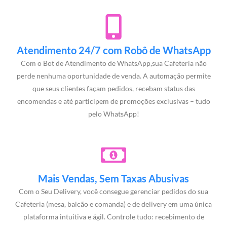
Atendimento 24/7 com Robô de WhatsApp
Com o Bot de Atendimento de WhatsApp,sua Cafeteria não
perde nenhuma oportunidade de venda. A automação permite
que seus clientes façam pedidos, recebam status das
encomendas e até participem de promoções exclusivas – tudo
pelo WhatsApp!
Mais Vendas, Sem Taxas Abusivas
Com o Seu Delivery, você consegue gerenciar pedidos do sua
Cafeteria (mesa, balcão e comanda) e de delivery em uma única
plataforma intuitiva e ágil. Controle tudo: recebimento de