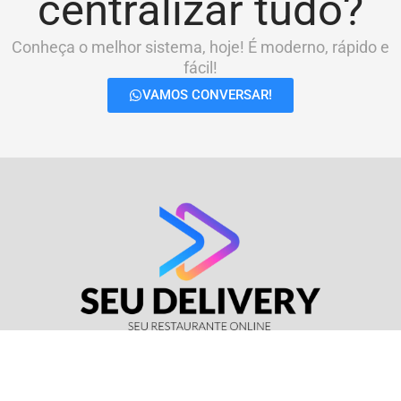
centralizar tudo?
Conheça o melhor sistema, hoje! É moderno, rápido e
fácil!
VAMOS CONVERSAR!
© Seu Delivery • CNPJ: 17.114.511/0001-37