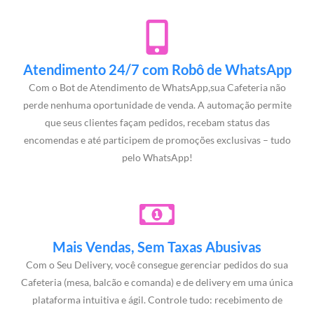
Atendimento 24/7 com Robô de WhatsApp
Com o Bot de Atendimento de WhatsApp,sua Cafeteria não
perde nenhuma oportunidade de venda. A automação permite
que seus clientes façam pedidos, recebam status das
encomendas e até participem de promoções exclusivas – tudo
pelo WhatsApp!
Mais Vendas, Sem Taxas Abusivas
Com o Seu Delivery, você consegue gerenciar pedidos do sua
Cafeteria (mesa, balcão e comanda) e de delivery em uma única
plataforma intuitiva e ágil. Controle tudo: recebimento de