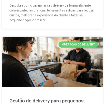
Descubra como gerenciar seu delivery de forma eficiente
com estratégias práticas, ferramentas e dicas para reduzir
custos, melhorar a experiência do cliente e fazer seu
pequeno negócio crescer.
OPERAÇÃO DO DELIVERY
Gestão de delivery para pequenos