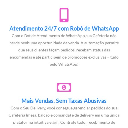
Atendimento 24/7 com Robô de WhatsApp
Com o Bot de Atendimento de WhatsApp,sua Cafeteria não
perde nenhuma oportunidade de venda. A automação permite
que seus clientes façam pedidos, recebam status das
encomendas e até participem de promoções exclusivas – tudo
pelo WhatsApp!
Mais Vendas, Sem Taxas Abusivas
Com o Seu Delivery, você consegue gerenciar pedidos do sua
Cafeteria (mesa, balcão e comanda) e de delivery em uma única
plataforma intuitiva e ágil. Controle tudo: recebimento de