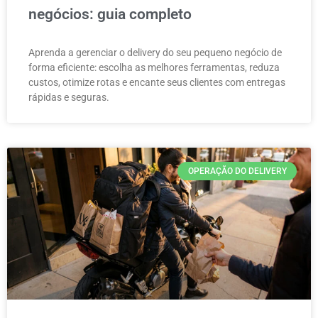
negócios: guia completo
Aprenda a gerenciar o delivery do seu pequeno negócio de
forma eficiente: escolha as melhores ferramentas, reduza
custos, otimize rotas e encante seus clientes com entregas
rápidas e seguras.
OPERAÇÃO DO DELIVERY