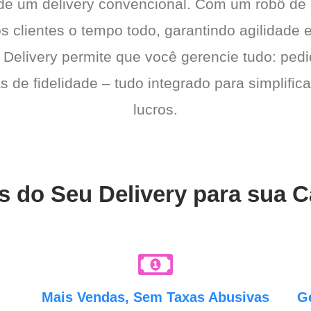
 de um delivery convencional. Com um robô de
os clientes o tempo todo, garantindo agilidad
 Delivery permite que você gerencie tudo: pedi
de fidelidade – tudo integrado para simplific
lucros.
s do Seu Delivery para sua C
e
Mais Vendas, Sem Taxas Abusivas
G