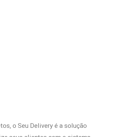
om Seu Delivery
o!
tos, o Seu Delivery é a solução