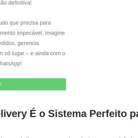
ão definitiva!
tudo que precisa para
imento impecável. Imagine
edidos, gerencia
um só lugar – e ainda com o
WhatsApp!
O
ivery É o Sistema Perfeito p