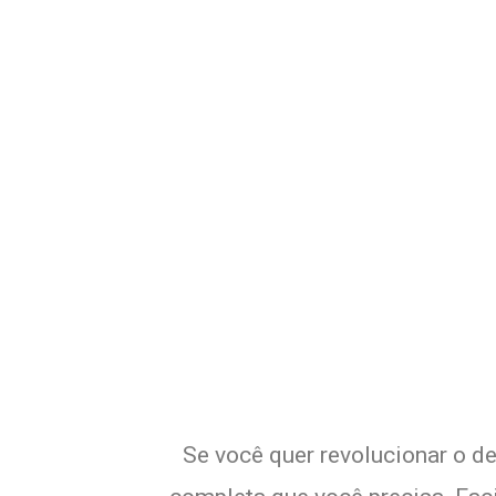
Potencialize o
E
Se você quer revolucionar o de