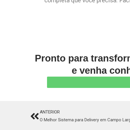
completa que você precisa. Faci
Pronto para transfo
e venha conh
ANTERIOR
Prev
O Melhor Sistema para Delivery em Campo Lar