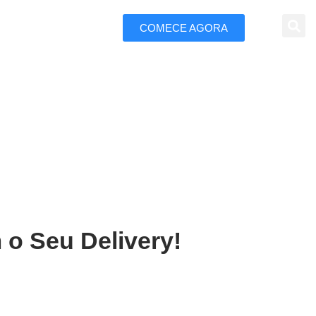
COMECE AGORA
 Marketing
rretos
 o Seu Delivery!