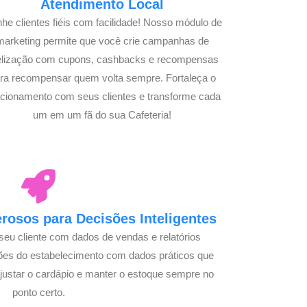
Atendimento Local
he clientes fiéis com facilidade! Nosso módulo de
marketing permite que você crie campanhas de
delização com cupons, cashbacks e recompensas
ra recompensar quem volta sempre. Fortaleça o
acionamento com seus clientes e transforme cada
um em um fã do sua Cafeteria!
osos para Decisões Inteligentes
seu cliente com dados de vendas e relatórios
ões do estabelecimento com dados práticos que
justar o cardápio e manter o estoque sempre no
ponto certo.