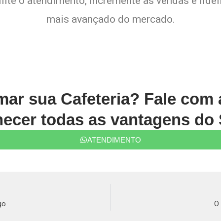
lite o atendimento, incremente as vendas e fide
mais avançado do mercado.
rmar sua Cafeteria? Fale com
ecer todas as vantagens do 
ATENDIMENTO
go
O 