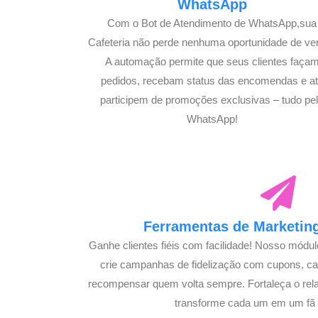
WhatsApp
Com o Bot de Atendimento de WhatsApp,sua
Cafeteria não perde nenhuma oportunidade de ve
A automação permite que seus clientes faça
pedidos, recebam status das encomendas e a
participem de promoções exclusivas – tudo pe
WhatsApp!
Ferramentas de Marketing
Ganhe clientes fiéis com facilidade! Nosso módu
crie campanhas de fidelização com cupons, 
recompensar quem volta sempre. Fortaleça o rel
transforme cada um em um fã s