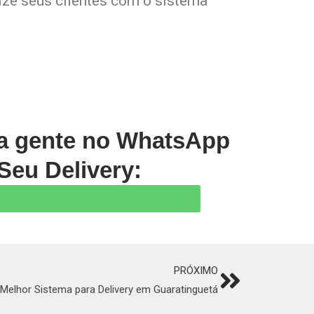
lize seus clientes com o sistema
 a gente no WhatsApp
Seu Delivery:
PRÓXIMO
Next
Melhor Sistema para Delivery em Guaratinguetá