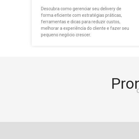
Descubra como gerenciar seu delivery de
forma eficiente com estratégias práticas,
ferramentas e dicas para reduzir custos,
melhorar a experiência do cliente e fazer seu
pequeno negócio crescer.
Pron
C