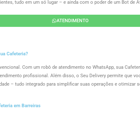
clientes, tudo em um só lugar – e ainda com o poder de um Bot de
ATENDIMENTO
sua Cafeteria?
vencional. Com um robô de atendimento no WhatsApp, sua Cafeteria
tendimento profissional. Além disso, o Seu Delivery permite que voc
dade – tudo integrado para simplificar suas operações e otimizar s
eteria em Barreiras