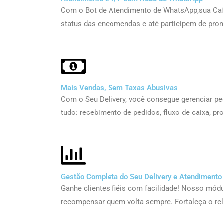
Com o Bot de Atendimento de WhatsApp,sua Cafe
status das encomendas e até participem de pro
Mais Vendas, Sem Taxas Abusivas
Com o Seu Delivery, você consegue gerenciar ped
tudo: recebimento de pedidos, fluxo de caixa, p
Gestão Completa do Seu Delivery e Atendimento
Ganhe clientes fiéis com facilidade! Nosso mó
recompensar quem volta sempre. Fortaleça o re