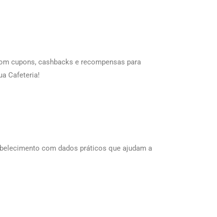
 com cupons, cashbacks e recompensas para
a Cafeteria!
tabelecimento com dados práticos que ajudam a