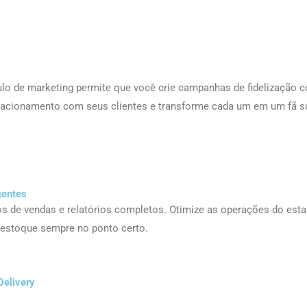
dulo de marketing permite que você crie campanhas de fidelização
lacionamento com seus clientes e transforme cada um em um fã su
gentes
os de vendas e relatórios completos. Otimize as operações do es
o estoque sempre no ponto certo.
Delivery