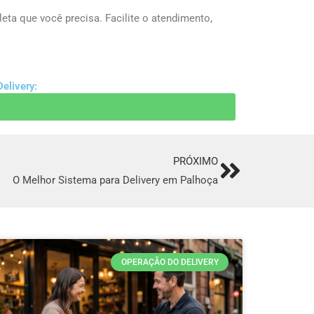
eta que você precisa. Facilite o atendimento,
elivery:
PRÓXIMO
Next
O Melhor Sistema para Delivery em Palhoça
OPERAÇÃO DO DELIVERY