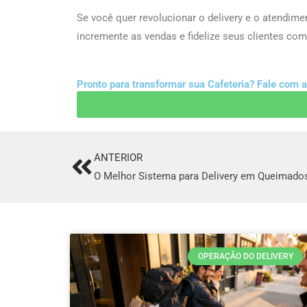
Se você quer revolucionar o delivery e o atendime
incremente as vendas e fidelize seus clientes c
Pronto para transformar sua Cafeteria? Fale com 
ANTERIOR
Prev
O Melhor Sistema para Delivery em Queimado
OPERAÇÃO DO DELIVERY