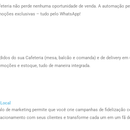
teria não perde nenhuma oportunidade de venda. A automação per
moções exclusivas – tudo pelo WhatsApp!
idos do sua Cafeteria (mesa, balcão e comanda) e de delivery em um
romoções e estoque, tudo de maneira integrada.
 Local
dulo de marketing permite que você crie campanhas de fidelização
lacionamento com seus clientes e transforme cada um em um fã do