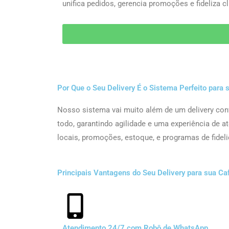
unifica pedidos, gerencia promoções e fideliza 
Por Que o Seu Delivery É o Sistema Perfeito para 
Nosso sistema vai muito além de um delivery con
todo, garantindo agilidade e uma experiência de a
locais, promoções, estoque, e programas de fideli
Principais Vantagens do Seu Delivery para sua Caf
Atendimento 24/7 com Robô de WhatsApp