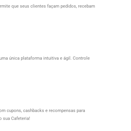
mite que seus clientes façam pedidos, recebam
a única plataforma intuitiva e ágil. Controle
 com cupons, cashbacks e recompensas para
 sua Cafeteria!