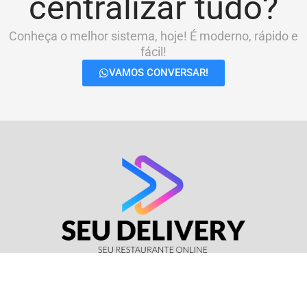
centralizar tudo?
Conheça o melhor sistema, hoje! É moderno, rápido e
fácil!
VAMOS CONVERSAR!
© Seu Delivery • CNPJ: 17.114.511/0001-37