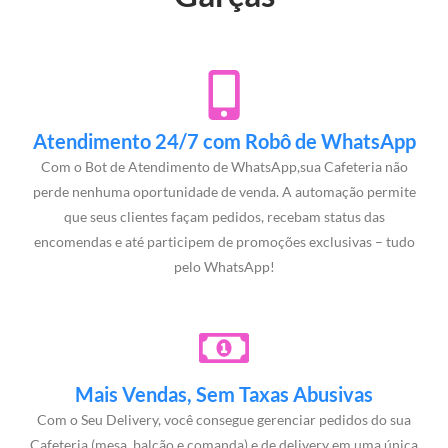
Atendimento 24/7 com Robô de WhatsApp
Com o Bot de Atendimento de WhatsApp,sua Cafeteria não
perde nenhuma oportunidade de venda. A automação permite
que seus clientes façam pedidos, recebam status das
encomendas e até participem de promoções exclusivas – tudo
pelo WhatsApp!
Mais Vendas, Sem Taxas Abusivas
Com o Seu Delivery, você consegue gerenciar pedidos do sua
Cafeteria (mesa, balcão e comanda) e de delivery em uma única