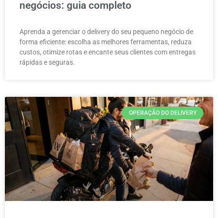
negócios: guia completo
Aprenda a gerenciar o delivery do seu pequeno negócio de
forma eficiente: escolha as melhores ferramentas, reduza
custos, otimize rotas e encante seus clientes com entregas
rápidas e seguras.
OPERAÇÃO DO DELIVERY