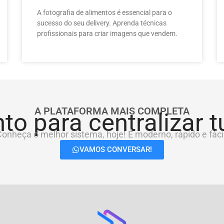
A fotografia de alimentos é essencial para o
sucesso do seu delivery. Aprenda técnicas
profissionais para criar imagens que vendem.
A PLATAFORMA MAIS COMPLETA
to para centralizar 
onheça o melhor sistema, hoje! É moderno, rápido e fácil
VAMOS CONVERSAR!