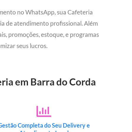
imento no WhatsApp, sua Cafeteria
cia de atendimento profissional. Além
cais, promoções, estoque, e programas
mizar seus lucros.
eria em Barra do Corda
Gestão Completa do Seu Delivery e