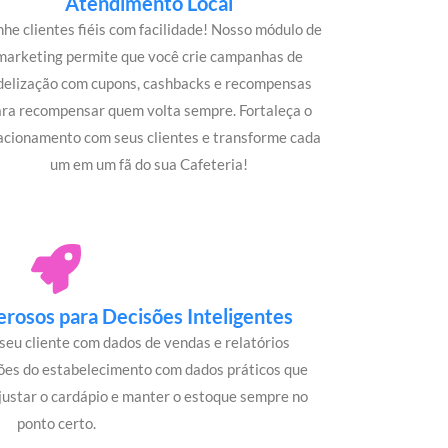
Atendimento Local
he clientes fiéis com facilidade! Nosso módulo de
marketing permite que você crie campanhas de
idelização com cupons, cashbacks e recompensas
ara recompensar quem volta sempre. Fortaleça o
acionamento com seus clientes e transforme cada
um em um fã do sua Cafeteria!
rosos para Decisões Inteligentes
seu cliente com dados de vendas e relatórios
ões do estabelecimento com dados práticos que
justar o cardápio e manter o estoque sempre no
ponto certo.