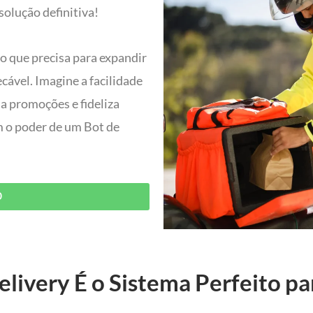
solução definitiva!
do que precisa para expandir
ável. Imagine a facilidade
ia promoções e fideliza
om o poder de um Bot de
O
livery É o Sistema Perfeito pa