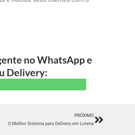
 gente no WhatsApp e
u Delivery:
PRÓXIMO
Next
O Melhor Sistema para Delivery em Lorena