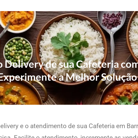
o Delivery de sua Cafeteria co
Experimente a Melhor Solução
elivery e o atendimento de sua Cafeteria em Barr
sa. Facilite o atendimento, incremente as venda