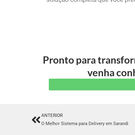
Pronto para transfo
venha conh
ANTERIOR
Prev
O Melhor Sistema para Delivery em Sarandi