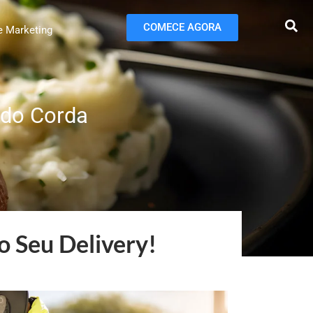
COMECE AGORA
e Marketing
 do Corda
o Seu Delivery!