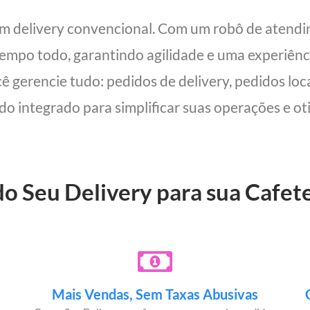
um delivery convencional. Com um robô de atend
 tempo todo, garantindo agilidade e uma experiên
cê gerencie tudo: pedidos de delivery, pedidos lo
udo integrado para simplificar suas operações e oti
do Seu Delivery para sua Cafet
Mais Vendas, Sem Taxas Abusivas