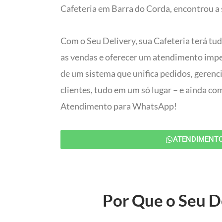
Cafeteria em Barra do Corda, encontrou a 
Com o Seu Delivery, sua Cafeteria terá tu
as vendas e oferecer um atendimento impec
de um sistema que unifica pedidos, gerenc
clientes, tudo em um só lugar – e ainda c
Atendimento para WhatsApp!
ATENDIMENT
Por Que o Seu De