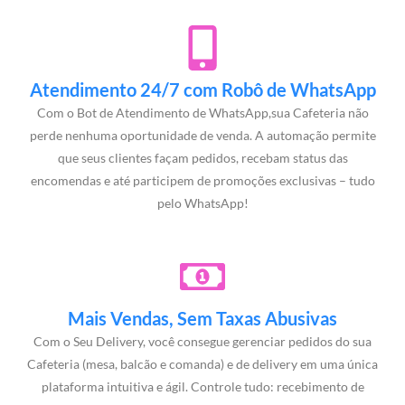
Atendimento 24/7 com Robô de WhatsApp
Com o Bot de Atendimento de WhatsApp,sua Cafeteria não
perde nenhuma oportunidade de venda. A automação permite
que seus clientes façam pedidos, recebam status das
encomendas e até participem de promoções exclusivas – tudo
pelo WhatsApp!
Mais Vendas, Sem Taxas Abusivas
Com o Seu Delivery, você consegue gerenciar pedidos do sua
Cafeteria (mesa, balcão e comanda) e de delivery em uma única
plataforma intuitiva e ágil. Controle tudo: recebimento de