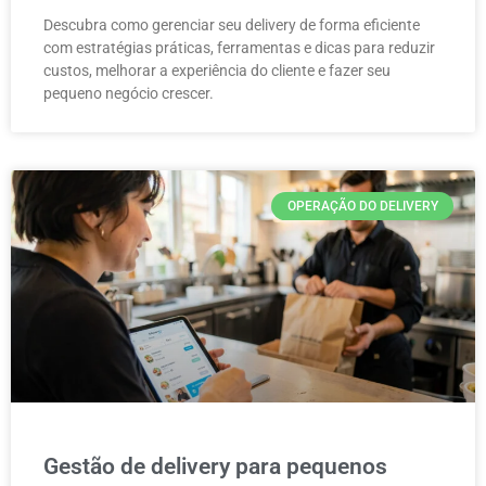
Descubra como gerenciar seu delivery de forma eficiente
com estratégias práticas, ferramentas e dicas para reduzir
custos, melhorar a experiência do cliente e fazer seu
pequeno negócio crescer.
OPERAÇÃO DO DELIVERY
Gestão de delivery para pequenos