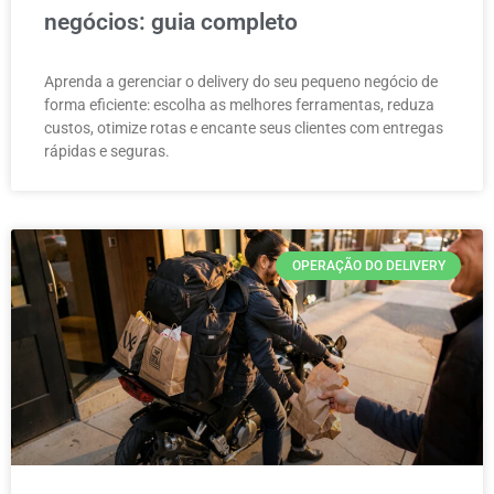
negócios: guia completo
Aprenda a gerenciar o delivery do seu pequeno negócio de
forma eficiente: escolha as melhores ferramentas, reduza
custos, otimize rotas e encante seus clientes com entregas
rápidas e seguras.
OPERAÇÃO DO DELIVERY