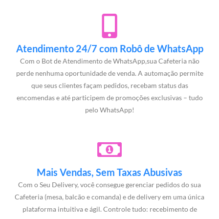
Atendimento 24/7 com Robô de WhatsApp
Com o Bot de Atendimento de WhatsApp,sua Cafeteria não
perde nenhuma oportunidade de venda. A automação permite
que seus clientes façam pedidos, recebam status das
encomendas e até participem de promoções exclusivas – tudo
pelo WhatsApp!
Mais Vendas, Sem Taxas Abusivas
Com o Seu Delivery, você consegue gerenciar pedidos do sua
Cafeteria (mesa, balcão e comanda) e de delivery em uma única
plataforma intuitiva e ágil. Controle tudo: recebimento de