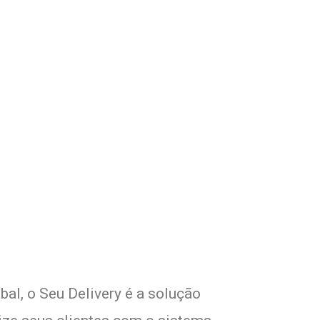
om Seu Delivery
o!
bal, o Seu Delivery é a solução