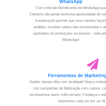
WhatsApp
Com o Bot de Atendimento de WhatsApp,sua
Cafeteria não perde nenhuma oportunidade de ve
A automação permite que seus clientes faça
pedidos, recebam status das encomendas e a
participem de promoções exclusivas – tudo pe
WhatsApp!
Ferramentas de Marketing
Ganhe clientes fiéis com facilidade! Nosso módu
crie campanhas de fidelização com cupons, 
recompensar quem volta sempre. Fortaleça o rel
transforme cada um em um fã s