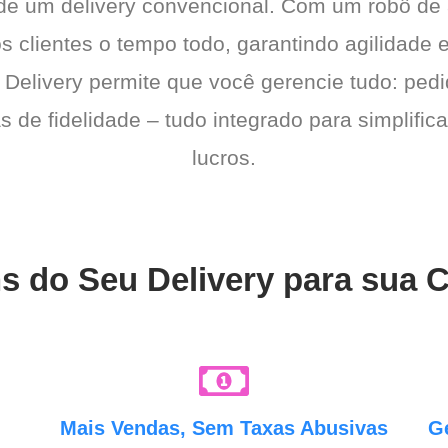
 de um delivery convencional. Com um robô de
os clientes o tempo todo, garantindo agilidad
 Delivery permite que você gerencie tudo: pedi
de fidelidade – tudo integrado para simplific
lucros.
s do Seu Delivery para sua 
e
Mais Vendas, Sem Taxas Abusivas
G