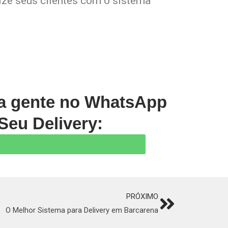
lize seus clientes com o sistema
 a gente no WhatsApp
Seu Delivery:
PRÓXIMO
Next
O Melhor Sistema para Delivery em Barcarena