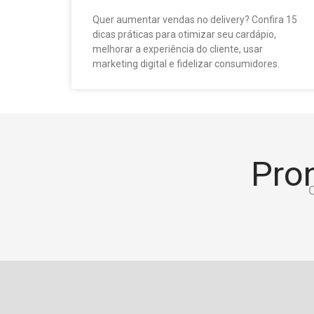
Quer aumentar vendas no delivery? Confira 15
dicas práticas para otimizar seu cardápio,
melhorar a experiência do cliente, usar
marketing digital e fidelizar consumidores.
Pron
C