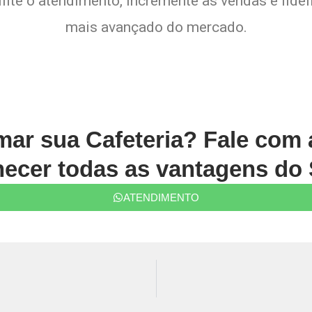
lite o atendimento, incremente as vendas e fide
mais avançado do mercado.
rmar sua Cafeteria? Fale com
ecer todas as vantagens do 
ATENDIMENTO