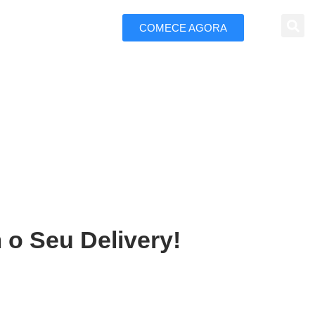
COMECE AGORA
 Marketing
acabal
 o Seu Delivery!