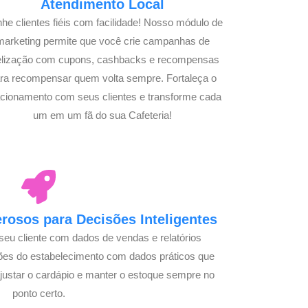
Atendimento Local
he clientes fiéis com facilidade! Nosso módulo de
marketing permite que você crie campanhas de
delização com cupons, cashbacks e recompensas
ra recompensar quem volta sempre. Fortaleça o
acionamento com seus clientes e transforme cada
um em um fã do sua Cafeteria!
osos para Decisões Inteligentes
seu cliente com dados de vendas e relatórios
ões do estabelecimento com dados práticos que
justar o cardápio e manter o estoque sempre no
ponto certo.