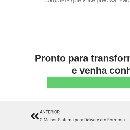
completa que você precisa. Faci
Pronto para transfo
e venha conh
ANTERIOR
Prev
O Melhor Sistema para Delivery em Formosa