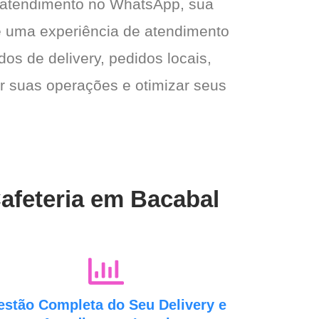
 atendimento no WhatsApp, sua
e e uma experiência de atendimento
dos de delivery, pedidos locais,
ar suas operações e otimizar seus
Cafeteria em Bacabal
estão Completa do Seu Delivery e