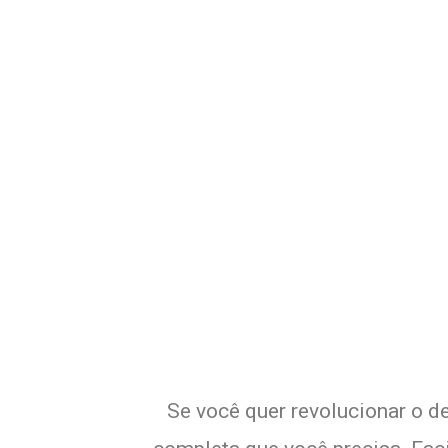
Potencialize o
E
Se você quer revolucionar o de