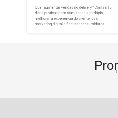
Quer aumentar vendas no delivery? Confira 15
dicas práticas para otimizar seu cardápio,
melhorar a experiência do cliente, usar
marketing digital e fidelizar consumidores.
Pron
C