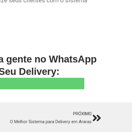
lize seus clientes com o sistema
 a gente no WhatsApp
Seu Delivery:
PRÓXIMO
Next
O Melhor Sistema para Delivery em Araras