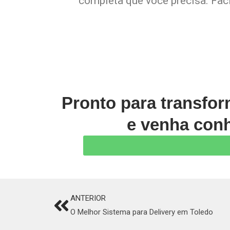
completa que você precisa. Faci
Pronto para transfo
e venha conh
ANTERIOR
Prev
O Melhor Sistema para Delivery em Toledo