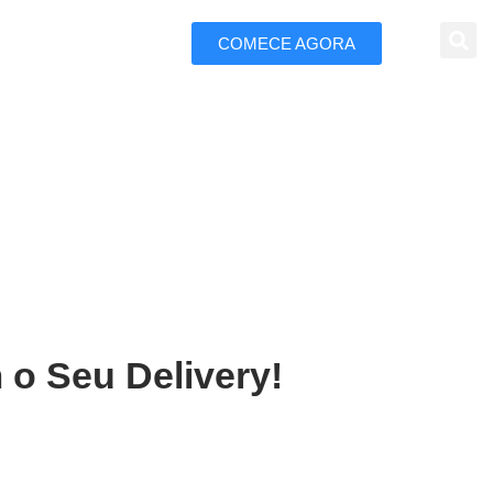
COMECE AGORA
 Marketing
aucária
 o Seu Delivery!