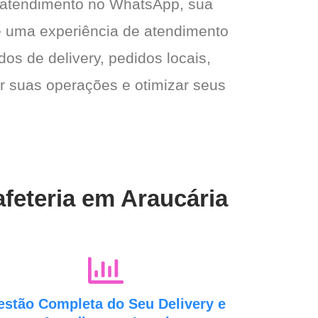
 atendimento no WhatsApp, sua
e e uma experiência de atendimento
dos de delivery, pedidos locais,
ar suas operações e otimizar seus
afeteria em Araucária
estão Completa do Seu Delivery e