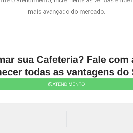
lite o atendimento, incremente as vendas e fide
mais avançado do mercado.
rmar sua Cafeteria? Fale com
ecer todas as vantagens do 
ATENDIMENTO