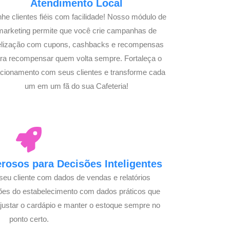
Atendimento Local
he clientes fiéis com facilidade! Nosso módulo de
marketing permite que você crie campanhas de
delização com cupons, cashbacks e recompensas
ra recompensar quem volta sempre. Fortaleça o
acionamento com seus clientes e transforme cada
um em um fã do sua Cafeteria!
osos para Decisões Inteligentes
seu cliente com dados de vendas e relatórios
ões do estabelecimento com dados práticos que
justar o cardápio e manter o estoque sempre no
ponto certo.