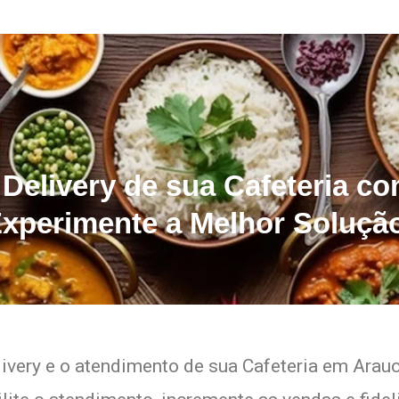
 Delivery de sua Cafeteria c
xperimente a Melhor Soluçã
livery e o atendimento de sua Cafeteria em Araucá