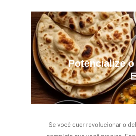
Potencialize o
E
Se você quer revolucionar o de