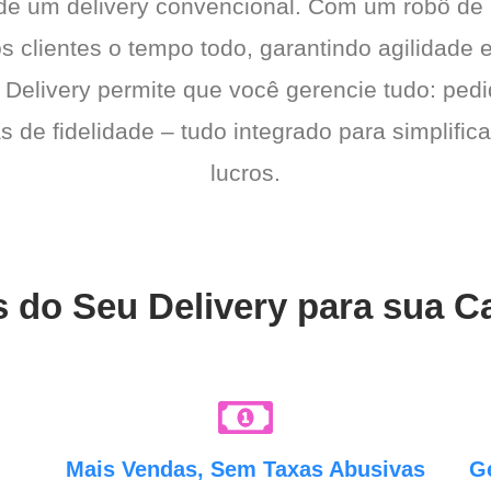
 de um delivery convencional. Com um robô de
os clientes o tempo todo, garantindo agilidad
 Delivery permite que você gerencie tudo: pedi
de fidelidade – tudo integrado para simplific
lucros.
 do Seu Delivery para sua C
e
Mais Vendas, Sem Taxas Abusivas
G