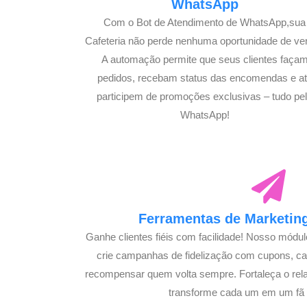
WhatsApp
Com o Bot de Atendimento de WhatsApp,sua
Cafeteria não perde nenhuma oportunidade de ve
A automação permite que seus clientes faça
pedidos, recebam status das encomendas e a
participem de promoções exclusivas – tudo pe
WhatsApp!
Ferramentas de Marketing
Ganhe clientes fiéis com facilidade! Nosso módu
crie campanhas de fidelização com cupons, 
recompensar quem volta sempre. Fortaleça o rel
transforme cada um em um fã s