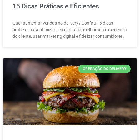
15 Dicas Práticas e Eficientes
Quer aumentar vendas no delivery? Confira 15 dicas
práticas para otimizar seu cardápio, melhorar a experiência
do cliente, usar marketing digital e fidelizar consumidores.
OPERAÇÃO DO DELIVERY