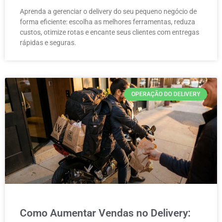
Aprenda a gerenciar o delivery do seu pequeno negócio de
forma eficiente: escolha as melhores ferramentas, reduza
custos, otimize rotas e encante seus clientes com entregas
rápidas e seguras.
OPERAÇÃO DO DELIVERY
Como Aumentar Vendas no Delivery: