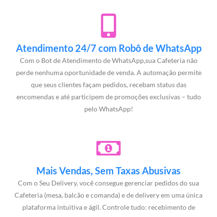
Atendimento 24/7 com Robô de WhatsApp
Com o Bot de Atendimento de WhatsApp,sua Cafeteria não
perde nenhuma oportunidade de venda. A automação permite
que seus clientes façam pedidos, recebam status das
encomendas e até participem de promoções exclusivas – tudo
pelo WhatsApp!
Mais Vendas, Sem Taxas Abusivas
Com o Seu Delivery, você consegue gerenciar pedidos do sua
Cafeteria (mesa, balcão e comanda) e de delivery em uma única
plataforma intuitiva e ágil. Controle tudo: recebimento de