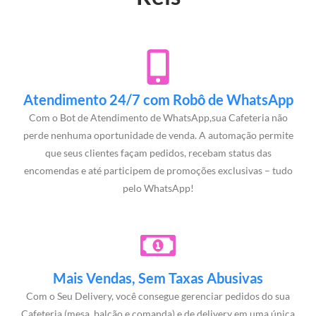
Atendimento 24/7 com Robô de WhatsApp
Com o Bot de Atendimento de WhatsApp,sua Cafeteria não
perde nenhuma oportunidade de venda. A automação permite
que seus clientes façam pedidos, recebam status das
encomendas e até participem de promoções exclusivas – tudo
pelo WhatsApp!
Mais Vendas, Sem Taxas Abusivas
Com o Seu Delivery, você consegue gerenciar pedidos do sua
Cafeteria (mesa, balcão e comanda) e de delivery em uma única