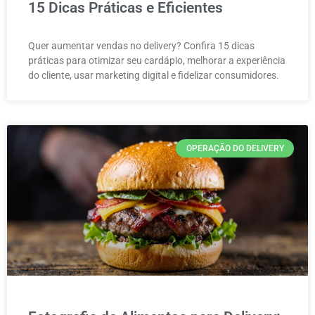
15 Dicas Práticas e Eficientes
Quer aumentar vendas no delivery? Confira 15 dicas
práticas para otimizar seu cardápio, melhorar a experiência
do cliente, usar marketing digital e fidelizar consumidores.
OPERAÇÃO DO DELIVERY