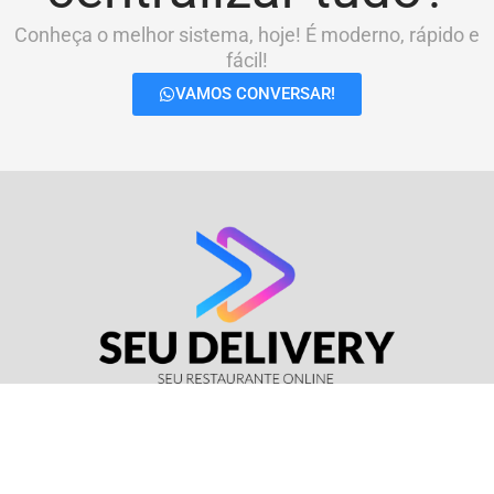
Conheça o melhor sistema, hoje! É moderno, rápido e
fácil!
VAMOS CONVERSAR!
© Seu Delivery • CNPJ: 17.114.511/0001-37