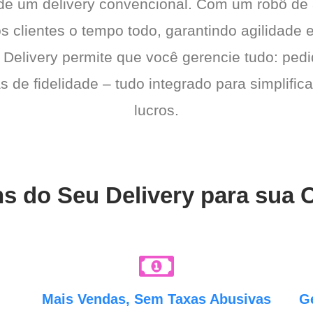
 de um delivery convencional. Com um robô de
os clientes o tempo todo, garantindo agilidad
 Delivery permite que você gerencie tudo: pedi
de fidelidade – tudo integrado para simplific
lucros.
s do Seu Delivery para sua C
e
Mais Vendas, Sem Taxas Abusivas
G