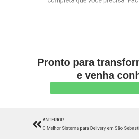
completa que você precisa. Faci
Pronto para transfo
e venha conh
ANTERIOR
Prev
O Melhor Sistema para Delivery em São Sebast