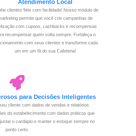
Atendimento Local
he clientes fiéis com facilidade! Nosso módulo de
marketing permite que você crie campanhas de
delização com cupons, cashbacks e recompensas
ra recompensar quem volta sempre. Fortaleça o
acionamento com seus clientes e transforme cada
um em um fã do sua Cafeteria!
osos para Decisões Inteligentes
seu cliente com dados de vendas e relatórios
ões do estabelecimento com dados práticos que
justar o cardápio e manter o estoque sempre no
ponto certo.