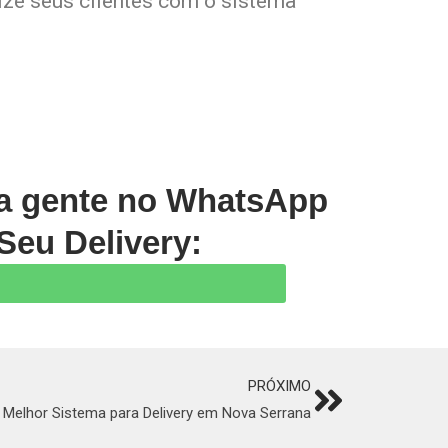
lize seus clientes com o sistema
 a gente no WhatsApp
Seu Delivery:
PRÓXIMO
Next
 Melhor Sistema para Delivery em Nova Serrana