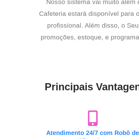
Nosso sistema vai muito além
Cafeteria estará disponível para 
profissional. Além disso, o Seu
promoções, estoque, e programas 
Principais Vantagen
Atendimento 24/7 com Robô d