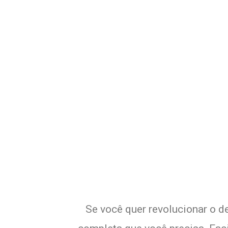
Potencialize o
E
Se você quer revolucionar o de