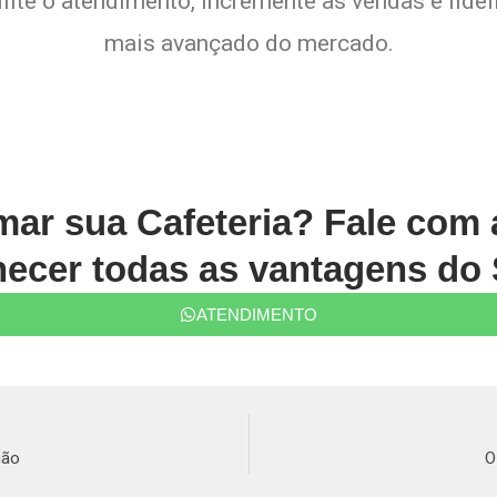
lite o atendimento, incremente as vendas e fide
mais avançado do mercado.
rmar sua Cafeteria? Fale com
ecer todas as vantagens do 
ATENDIMENTO
ião
O