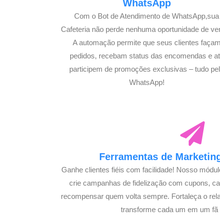
WhatsApp
Com o Bot de Atendimento de WhatsApp,sua
Cafeteria não perde nenhuma oportunidade de ve
A automação permite que seus clientes faça
pedidos, recebam status das encomendas e a
participem de promoções exclusivas – tudo pe
WhatsApp!
Ferramentas de Marketing
Ganhe clientes fiéis com facilidade! Nosso módu
crie campanhas de fidelização com cupons, 
recompensar quem volta sempre. Fortaleça o rel
transforme cada um em um fã s