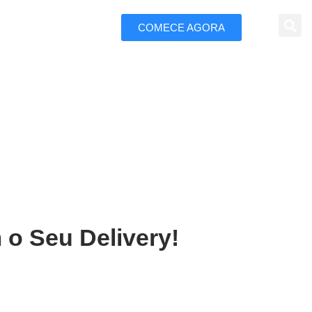
COMECE AGORA
 Marketing
lfenas
 o Seu Delivery!