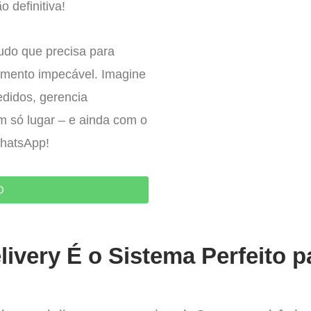
o definitiva!
tudo que precisa para
imento impecável. Imagine
edidos, gerencia
um só lugar – e ainda com o
WhatsApp!
O
ivery É o Sistema Perfeito p