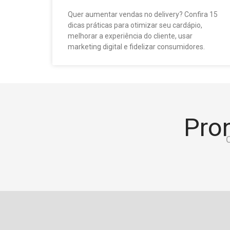
Quer aumentar vendas no delivery? Confira 15
dicas práticas para otimizar seu cardápio,
melhorar a experiência do cliente, usar
marketing digital e fidelizar consumidores.
Pron
C