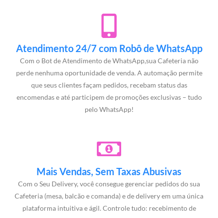
Atendimento 24/7 com Robô de WhatsApp
Com o Bot de Atendimento de WhatsApp,sua Cafeteria não
perde nenhuma oportunidade de venda. A automação permite
que seus clientes façam pedidos, recebam status das
encomendas e até participem de promoções exclusivas – tudo
pelo WhatsApp!
Mais Vendas, Sem Taxas Abusivas
Com o Seu Delivery, você consegue gerenciar pedidos do sua
Cafeteria (mesa, balcão e comanda) e de delivery em uma única
plataforma intuitiva e ágil. Controle tudo: recebimento de