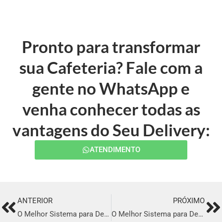
Pronto para transformar
sua Cafeteria? Fale com a
gente no WhatsApp e
venha conhecer todas as
vantagens do Seu Delivery:
ATENDIMENTO
ANTERIOR
PRÓXIMO
Prev
Ne
O Melhor Sistema para Delivery em Mirassol
O Melhor Sistema para Delivery em Frutal