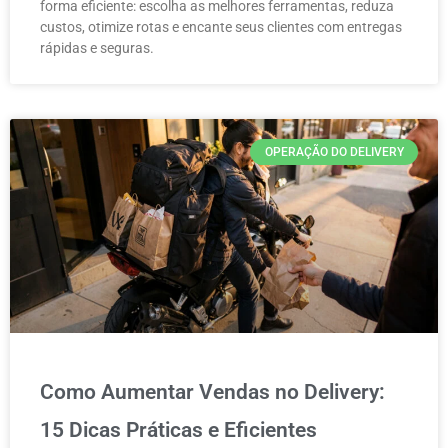
forma eficiente: escolha as melhores ferramentas, reduza
custos, otimize rotas e encante seus clientes com entregas
rápidas e seguras.
OPERAÇÃO DO DELIVERY
Como Aumentar Vendas no Delivery:
15 Dicas Práticas e Eficientes