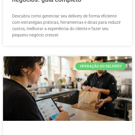
Descubra como gerenciar seu delivery de forma eficiente
com estratégias práticas, ferramentas e dicas para reduzir
custos, melhorar a experiência do cliente e fazer seu
pequeno negócio crescer.
OPERAÇÃO DO DELIVERY