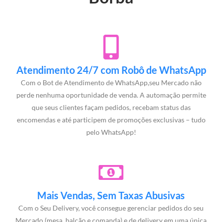
Atendimento 24/7 com Robô de WhatsApp
Com o Bot de Atendimento de WhatsApp,seu Mercado não
perde nenhuma oportunidade de venda. A automação permite
que seus clientes façam pedidos, recebam status das
encomendas e até participem de promoções exclusivas – tudo
pelo WhatsApp!
Mais Vendas, Sem Taxas Abusivas
Com o Seu Delivery, você consegue gerenciar pedidos do seu
Mercado (mesa, balcão e comanda) e de delivery em uma única