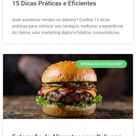
15 Dicas Práticas e Eficientes
Quer aumentar vendas no delivery? Confira 15 dicas
práticas para otimizar seu cardápio, melhorar a experiência
do cliente, usar marketing digital e fidelizar consumidores.
OPERAÇÃO DO DELIVERY