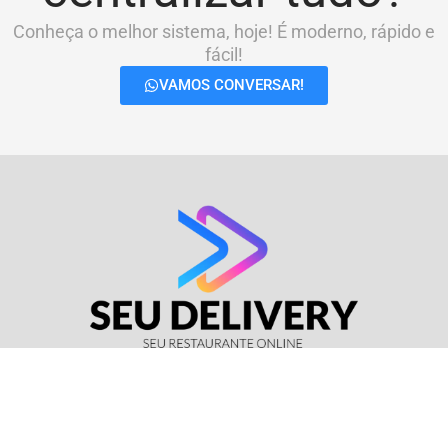
Conheça o melhor sistema, hoje! É moderno, rápido e
fácil!
VAMOS CONVERSAR!
© Seu Delivery • CNPJ: 17.114.511/0001-37