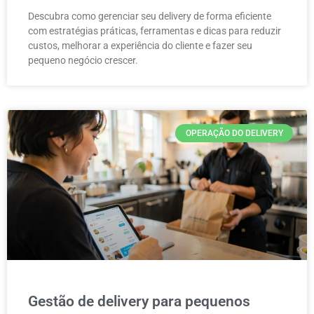
Descubra como gerenciar seu delivery de forma eficiente
com estratégias práticas, ferramentas e dicas para reduzir
custos, melhorar a experiência do cliente e fazer seu
pequeno negócio crescer.
OPERAÇÃO DO DELIVERY
Gestão de delivery para pequenos