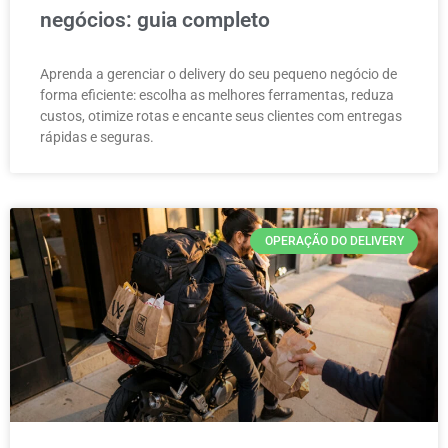
negócios: guia completo
Aprenda a gerenciar o delivery do seu pequeno negócio de
forma eficiente: escolha as melhores ferramentas, reduza
custos, otimize rotas e encante seus clientes com entregas
rápidas e seguras.
OPERAÇÃO DO DELIVERY