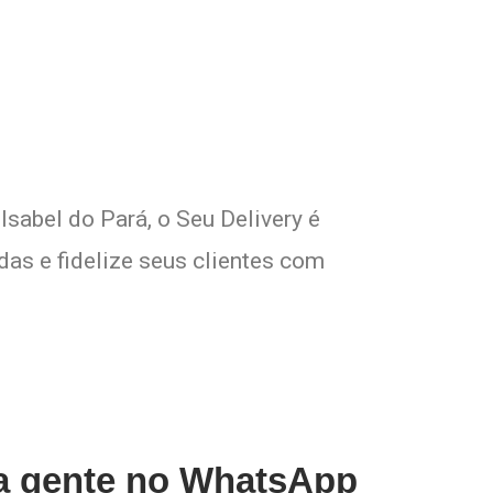
o!
sabel do Pará, o Seu Delivery é
das e fidelize seus clientes com
 a gente no WhatsApp