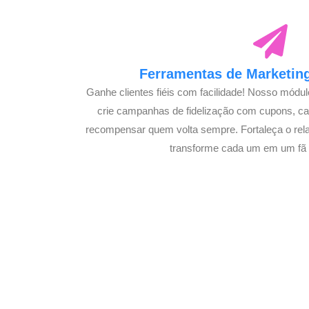
Ferramentas de Marketing
Ganhe clientes fiéis com facilidade! Nosso módu
crie campanhas de fidelização com cupons, 
recompensar quem volta sempre. Fortaleça o rel
transforme cada um em um fã
Potencialize 