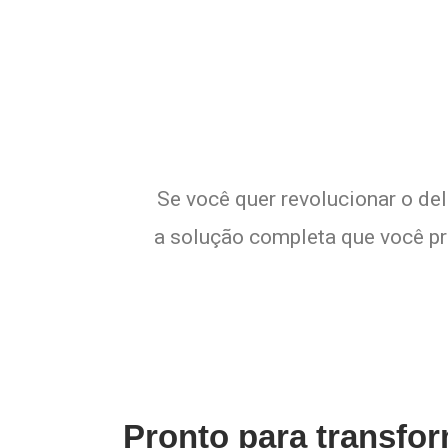
E
Se você quer revolucionar o de
a solução completa que você pre
Pronto para transfo