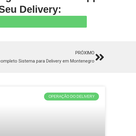
Seu Delivery:
PRÓXIMO
Next
completo Sistema para Delivery em Montenegro
OPERAÇÃO DO DELIVERY