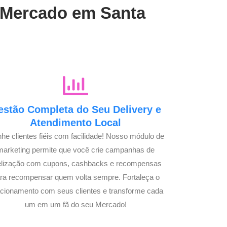
u Mercado em Santa
estão Completa do Seu Delivery e
Atendimento Local
he clientes fiéis com facilidade! Nosso módulo de
marketing permite que você crie campanhas de
delização com cupons, cashbacks e recompensas
ra recompensar quem volta sempre. Fortaleça o
acionamento com seus clientes e transforme cada
um em um fã do seu Mercado!