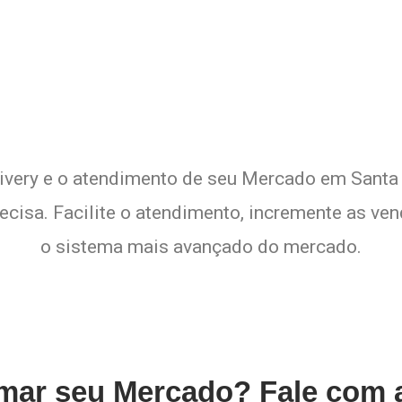
xperimente a Melhor Soluçã
livery e o atendimento de seu Mercado em Santa I
cisa. Facilite o atendimento, incremente as ven
o sistema mais avançado do mercado.
rmar seu Mercado? Fale com