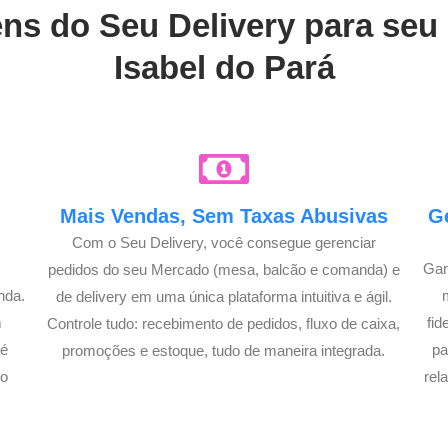
ens do Seu Delivery para se
Isabel do Pará
e
Mais Vendas, Sem Taxas Abusivas
G
Com o Seu Delivery, você consegue gerenciar
Gan
pedidos do seu Mercado (mesa, balcão e comanda) e
nda.
de delivery em uma única plataforma intuitiva e ágil.
m
fi
Controle tudo: recebimento de pedidos, fluxo de caixa,
té
pa
promoções e estoque, tudo de maneira integrada.
lo
rel