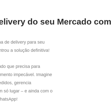
elivery do seu Mercado com 
a de delivery para seu
rou a solução definitiva!
udo que precisa para
imento impecável. Imagine
edidos, gerencia
um só lugar – e ainda com o
WhatsApp!