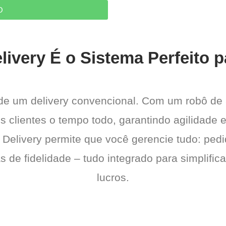
O
livery É o Sistema Perfeito 
 de um delivery convencional. Com um robô de
s clientes o tempo todo, garantindo agilidade
 Delivery permite que você gerencie tudo: pedi
de fidelidade – tudo integrado para simplific
lucros.