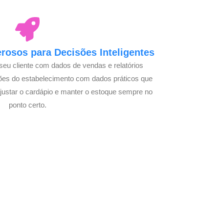
osos para Decisões Inteligentes
seu cliente com dados de vendas e relatórios
ões do estabelecimento com dados práticos que
justar o cardápio e manter o estoque sempre no
ponto certo.
m Seu Delivery