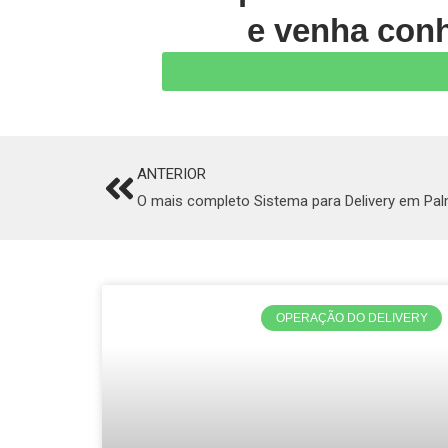
e venha conh
ANTERIOR
Prev
O mais completo Sistema para Delivery em Pa
OPERAÇÃO DO DELIVERY