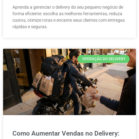
Aprenda a gerenciar o delivery do seu pequeno negócio de
forma eficiente: escolha as melhores ferramentas, reduza
custos, otimize rotas e encante seus clientes com entregas
rápidas e seguras.
OPERAÇÃO DO DELIVERY
Como Aumentar Vendas no Delivery: