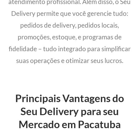
atendimento profissional. Além disso, o Seu
Delivery permite que você gerencie tudo:
pedidos de delivery, pedidos locais,
promoções, estoque, e programas de
fidelidade – tudo integrado para simplificar
suas operações e otimizar seus lucros.
Principais Vantagens do
Seu Delivery para seu
Mercado em Pacatuba