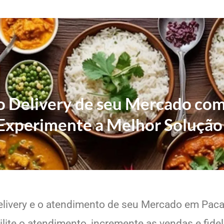
 o Delivery de seu Mercado com
Experimente a Melhor Solução
elivery e o atendimento de seu Mercado em Pacaj
lite o atendimento, incremente as vendas e fide