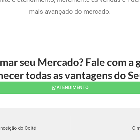
mais avançado do mercado.
rmar seu Mercado? Fale com a
ecer todas as vantagens do Se
ATENDIMENTO
nceição do Coité
O m