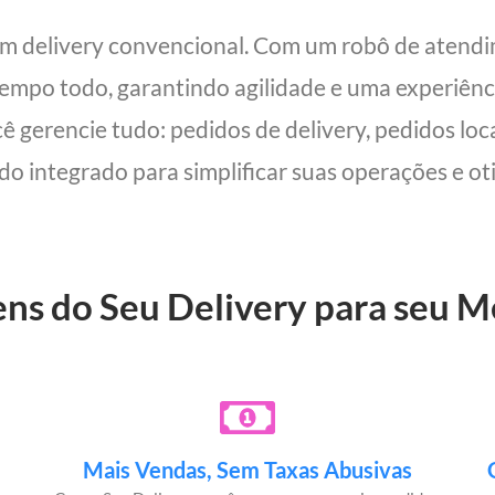
 um delivery convencional. Com um robô de aten
 tempo todo, garantindo agilidade e uma experiên
cê gerencie tudo: pedidos de delivery, pedidos lo
udo integrado para simplificar suas operações e oti
ens do Seu Delivery para seu 
Mais Vendas, Sem Taxas Abusivas