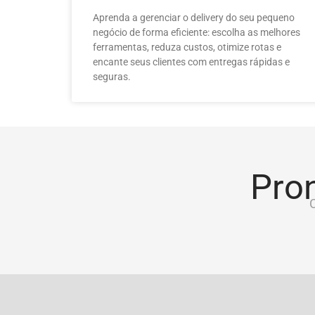
Aprenda a gerenciar o delivery do seu pequeno
negócio de forma eficiente: escolha as melhores
ferramentas, reduza custos, otimize rotas e
encante seus clientes com entregas rápidas e
seguras.
Pron
C