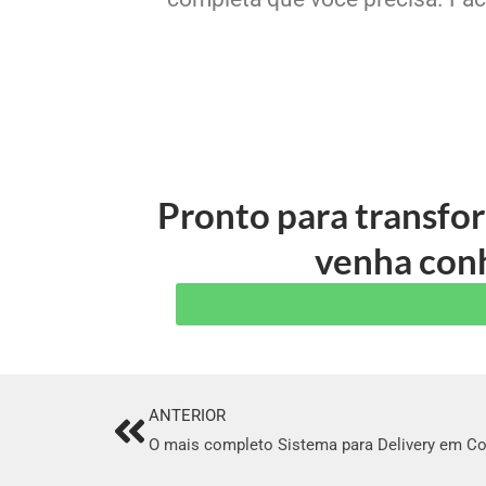
Pronto para transfo
venha conh
ANTERIOR
Prev
O mais completo Sistema para Delivery em Co