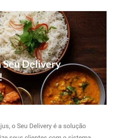
 Seu Delivery
!
us, o Seu Delivery é a solução
lize seus clientes com o sistema