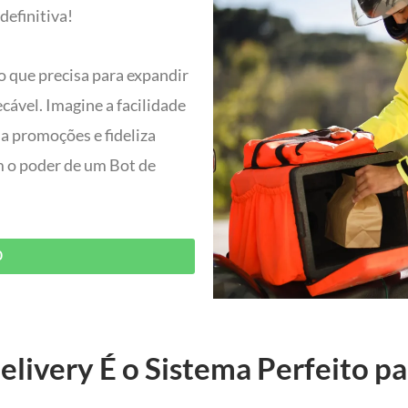
definitiva!
o que precisa para expandir
ável. Imagine a facilidade
ia promoções e fideliza
om o poder de um Bot de
O
elivery É o Sistema Perfeito p