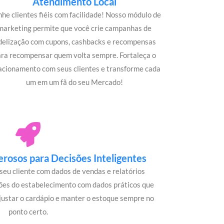
Atendimento Local
he clientes fiéis com facilidade! Nosso módulo de
marketing permite que você crie campanhas de
idelização com cupons, cashbacks e recompensas
ara recompensar quem volta sempre. Fortaleça o
acionamento com seus clientes e transforme cada
um em um fã do seu Mercado!
rosos para Decisões Inteligentes
seu cliente com dados de vendas e relatórios
ões do estabelecimento com dados práticos que
justar o cardápio e manter o estoque sempre no
ponto certo.