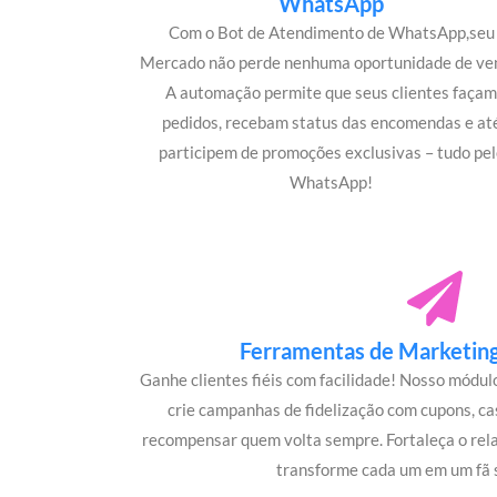
WhatsApp
Com o Bot de Atendimento de WhatsApp,seu
Mercado não perde nenhuma oportunidade de ve
A automação permite que seus clientes faça
pedidos, recebam status das encomendas e at
participem de promoções exclusivas – tudo pel
WhatsApp!
Ferramentas de Marketing 
Ganhe clientes fiéis com facilidade! Nosso módu
crie campanhas de fidelização com cupons, c
recompensar quem volta sempre. Fortaleça o rel
transforme cada um em um fã