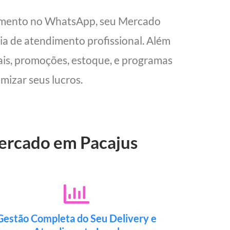
dimento no WhatsApp, seu Mercado
cia de atendimento profissional. Além
cais, promoções, estoque, e programas
mizar seus lucros.
Mercado em Pacajus
Gestão Completa do Seu Delivery e