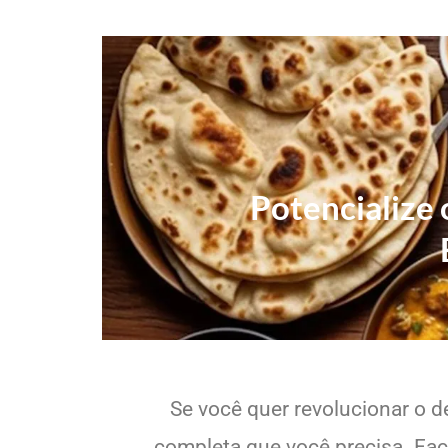
Potencialize
Se você quer revolucionar o d
completa que você precisa. Faci