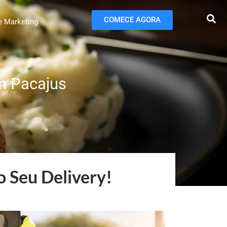
COMECE AGORA
e Marketing
m Pacajus
 Seu Delivery!