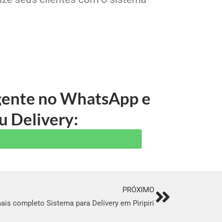
 gente no WhatsApp e
u Delivery:
PRÓXIMO
Next
ais completo Sistema para Delivery em Piripiri