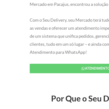
Mercado em Pacajus, encontrou a solução 
Com o Seu Delivery, seu Mercado terá tud
as vendas e oferecer um atendimento impec
de um sistema que unifica pedidos, gerenc
clientes, tudo em um só lugar – e ainda c
Atendimento para WhatsApp!
ATENDIMENT
Por Que o Seu D