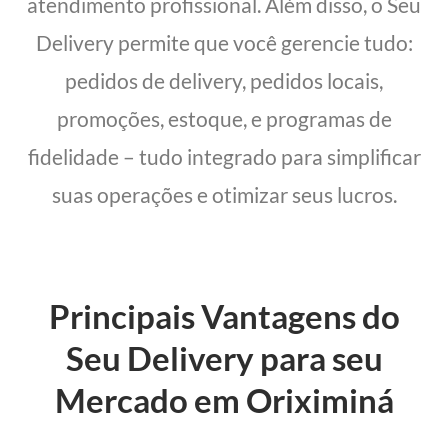
atendimento profissional. Além disso, o Seu
Delivery permite que você gerencie tudo:
pedidos de delivery, pedidos locais,
promoções, estoque, e programas de
fidelidade – tudo integrado para simplificar
suas operações e otimizar seus lucros.
Principais Vantagens do
Seu Delivery para seu
Mercado em Oriximiná