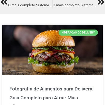
Prev
Ne
O mais completo Sistema para Delivery em Rio Bonito
O mais completo Sistema para Delivery em Limoeiro
OPERAÇÃO DO DELIVERY
Fotografia de Alimentos para Delivery:
Guia Completo para Atrair Mais