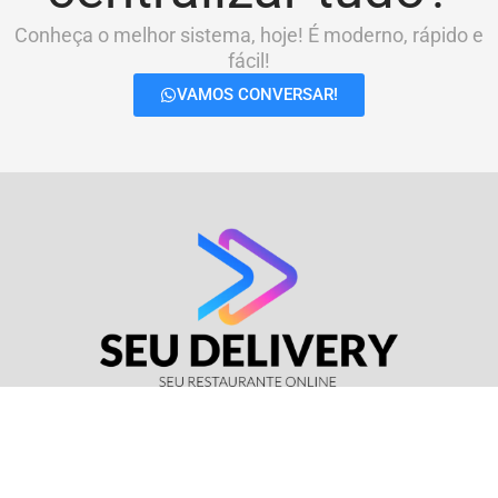
Conheça o melhor sistema, hoje! É moderno, rápido e
fácil!
VAMOS CONVERSAR!
© Seu Delivery • CNPJ: 17.114.511/0001-37