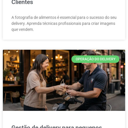
Clientes
A fotografia de alimentos é essencial para o sucesso do seu
delivery. Aprenda técnicas profissionais para criar imagens
que vendem.
OPERAÇÃO DO DELIVERY
Gestão de delivery para pequenos