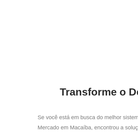
O mais c
Transforme o D
Se você está em busca do melhor sistem
Mercado em Macaíba, encontrou a soluçã