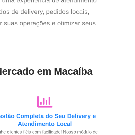
 e uma experiência de atendimento
dos de delivery, pedidos locais,
ar suas operações e otimizar seus
 Mercado em Macaíba
estão Completa do Seu Delivery e
Atendimento Local
he clientes fiéis com facilidade! Nosso módulo de