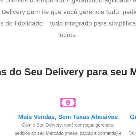
s clientes o tempo todo, garantindo agilidade
 Delivery permite que você gerencie tudo: pedi
de fidelidade – tudo integrado para simplific
lucros.
ns do Seu Delivery para seu
e
Mais Vendas, Sem Taxas Abusivas
G
Com o Seu Delivery, você consegue gerenciar
Gan
pedidos do seu Mercado (mesa, balcão e comanda) e