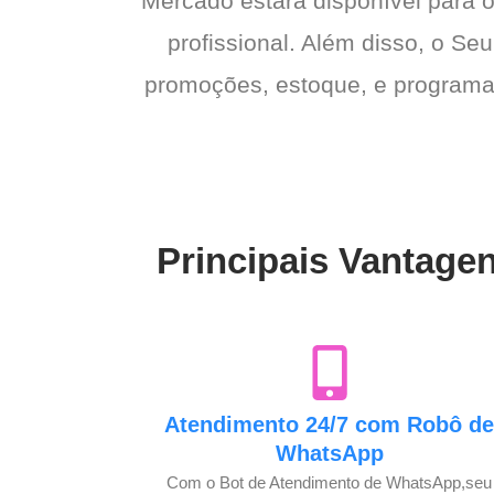
Mercado estará disponível para o
profissional. Além disso, o Seu
promoções, estoque, e programas 
Principais Vantage
Atendimento 24/7 com Robô d
WhatsApp
Com o Bot de Atendimento de WhatsApp,seu