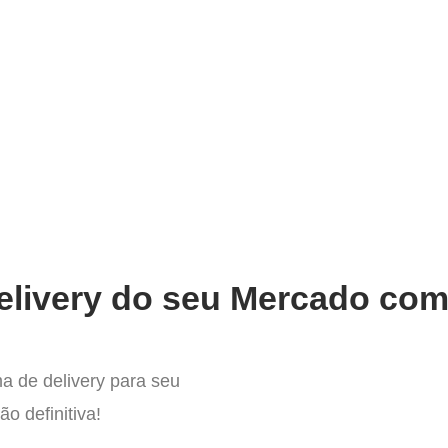
ompleto Sistema para Delivery e
elivery do seu Mercado com 
a de delivery para seu
o definitiva!