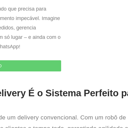
udo que precisa para
imento impecável. Imagine
edidos, gerencia
um só lugar – e ainda com o
WhatsApp!
O
livery É o Sistema Perfeito 
 de um delivery convencional. Com um robô de