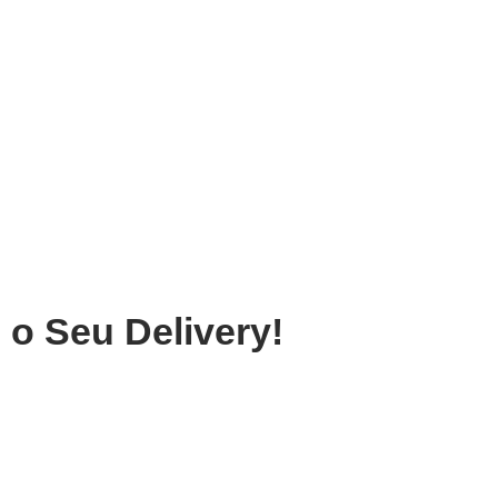
m Macaíba
o Seu Delivery!