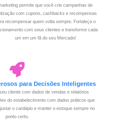
marketing permite que você crie campanhas de
delização com cupons, cashbacks e recompensas
ra recompensar quem volta sempre. Fortaleça o
acionamento com seus clientes e transforme cada
um em um fã do seu Mercado!
osos para Decisões Inteligentes
seu cliente com dados de vendas e relatórios
ões do estabelecimento com dados práticos que
justar o cardápio e manter o estoque sempre no
ponto certo.