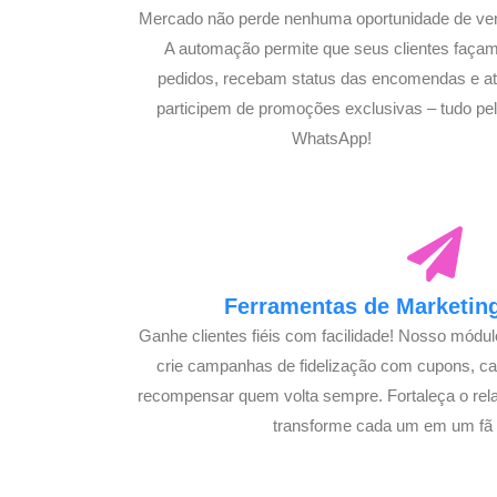
Mercado não perde nenhuma oportunidade de ve
A automação permite que seus clientes faça
pedidos, recebam status das encomendas e a
participem de promoções exclusivas – tudo pe
WhatsApp!
Ferramentas de Marketing
Ganhe clientes fiéis com facilidade! Nosso módu
crie campanhas de fidelização com cupons, 
recompensar quem volta sempre. Fortaleça o rel
transforme cada um em um fã