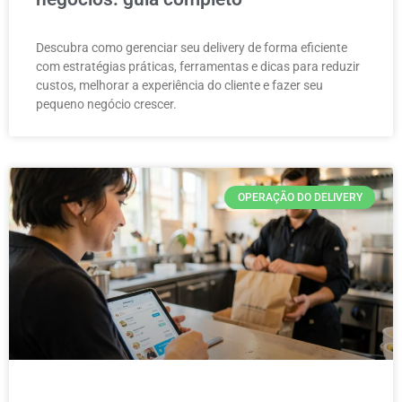
Descubra como gerenciar seu delivery de forma eficiente
com estratégias práticas, ferramentas e dicas para reduzir
custos, melhorar a experiência do cliente e fazer seu
pequeno negócio crescer.
OPERAÇÃO DO DELIVERY