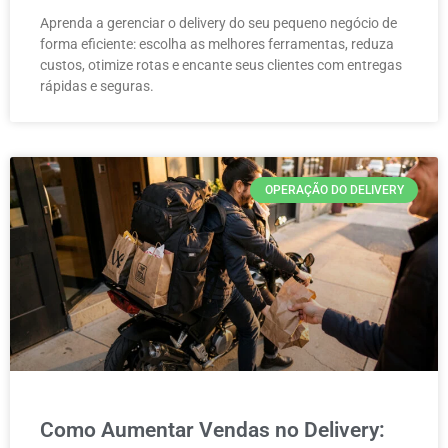
Aprenda a gerenciar o delivery do seu pequeno negócio de
forma eficiente: escolha as melhores ferramentas, reduza
custos, otimize rotas e encante seus clientes com entregas
rápidas e seguras.
OPERAÇÃO DO DELIVERY
Como Aumentar Vendas no Delivery: