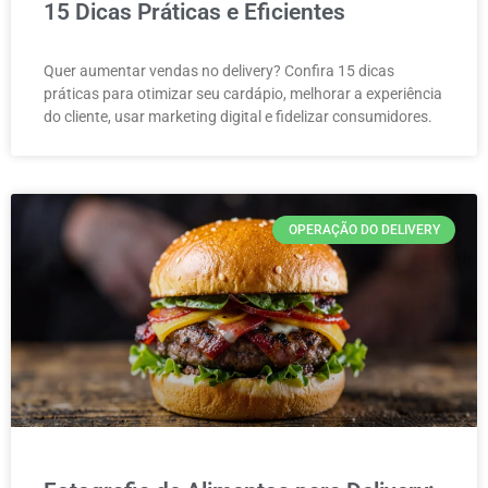
15 Dicas Práticas e Eficientes
Quer aumentar vendas no delivery? Confira 15 dicas
práticas para otimizar seu cardápio, melhorar a experiência
do cliente, usar marketing digital e fidelizar consumidores.
OPERAÇÃO DO DELIVERY