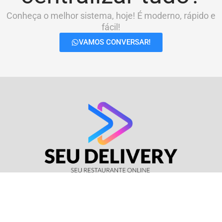
Conheça o melhor sistema, hoje! É moderno, rápido e
fácil!
VAMOS CONVERSAR!
© Seu Delivery • CNPJ: 17.114.511/0001-37