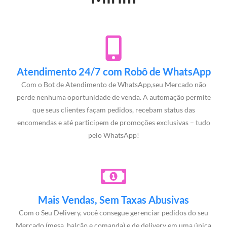
Atendimento 24/7 com Robô de WhatsApp
Com o Bot de Atendimento de WhatsApp,seu Mercado não
perde nenhuma oportunidade de venda. A automação permite
que seus clientes façam pedidos, recebam status das
encomendas e até participem de promoções exclusivas – tudo
pelo WhatsApp!
Mais Vendas, Sem Taxas Abusivas
Com o Seu Delivery, você consegue gerenciar pedidos do seu
Mercado (mesa, balcão e comanda) e de delivery em uma única