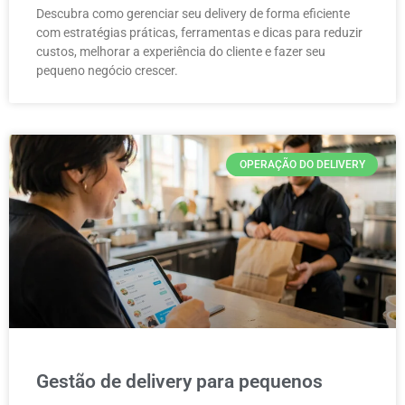
Descubra como gerenciar seu delivery de forma eficiente
com estratégias práticas, ferramentas e dicas para reduzir
custos, melhorar a experiência do cliente e fazer seu
pequeno negócio crescer.
OPERAÇÃO DO DELIVERY
Gestão de delivery para pequenos