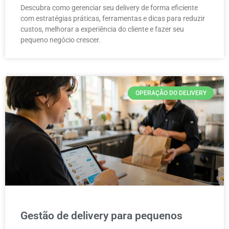
Descubra como gerenciar seu delivery de forma eficiente
com estratégias práticas, ferramentas e dicas para reduzir
custos, melhorar a experiência do cliente e fazer seu
pequeno negócio crescer.
OPERAÇÃO DO DELIVERY
Gestão de delivery para pequenos