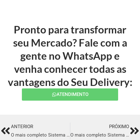
Pronto para transformar
seu Mercado? Fale com a
gente no WhatsApp e
venha conhecer todas as
vantagens do Seu Delivery:
ATENDIMENTO
ANTERIOR
PRÓXIMO
Prev
Ne
O mais completo Sistema para Delivery em Montenegro
O mais completo Sistema para Delivery em Carazinho