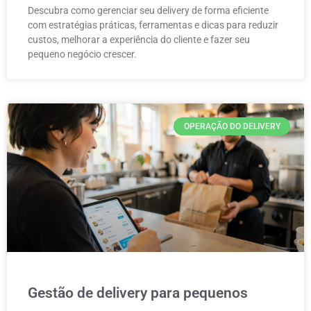
Descubra como gerenciar seu delivery de forma eficiente
com estratégias práticas, ferramentas e dicas para reduzir
custos, melhorar a experiência do cliente e fazer seu
pequeno negócio crescer.
OPERAÇÃO DO DELIVERY
Gestão de delivery para pequenos