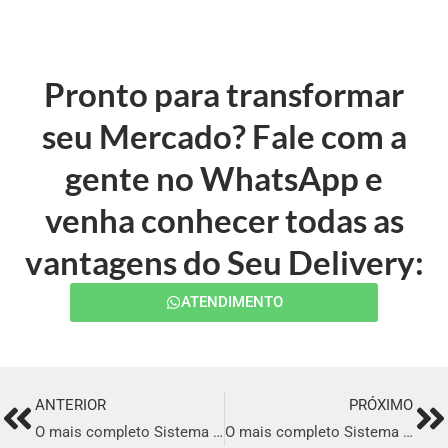
Pronto para transformar
seu Mercado? Fale com a
gente no WhatsApp e
venha conhecer todas as
vantagens do Seu Delivery:
ATENDIMENTO
ANTERIOR
PRÓXIMO
Prev
Ne
O mais completo Sistema para Delivery em Coari
O mais completo Sistema para Delivery em Redenção