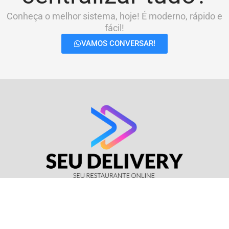
Conheça o melhor sistema, hoje! É moderno, rápido e
fácil!
VAMOS CONVERSAR!
© Seu Delivery • CNPJ: 17.114.511/0001-37