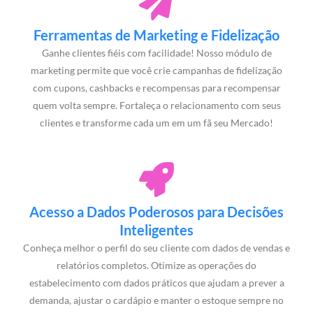
Ferramentas de Marketing e Fidelização
Ganhe clientes fiéis com facilidade! Nosso módulo de
marketing permite que você crie campanhas de fidelização
com cupons, cashbacks e recompensas para recompensar
quem volta sempre. Fortaleça o relacionamento com seus
clientes e transforme cada um em um fã seu Mercado!
Acesso a Dados Poderosos para Decisões
Inteligentes
Conheça melhor o perfil do seu cliente com dados de vendas e
relatórios completos. Otimize as operações do
estabelecimento com dados práticos que ajudam a prever a
demanda, ajustar o cardápio e manter o estoque sempre no