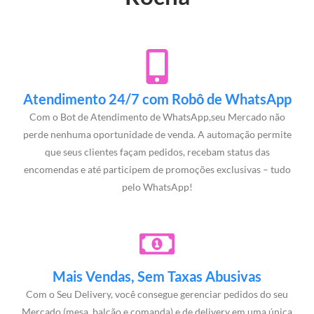
Atendimento 24/7 com Robô de WhatsApp
Com o Bot de Atendimento de WhatsApp,seu Mercado não
perde nenhuma oportunidade de venda. A automação permite
que seus clientes façam pedidos, recebam status das
encomendas e até participem de promoções exclusivas – tudo
pelo WhatsApp!
Mais Vendas, Sem Taxas Abusivas
Com o Seu Delivery, você consegue gerenciar pedidos do seu
Mercado (mesa, balcão e comanda) e de delivery em uma única