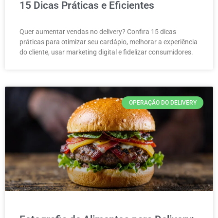
15 Dicas Práticas e Eficientes
Quer aumentar vendas no delivery? Confira 15 dicas
práticas para otimizar seu cardápio, melhorar a experiência
do cliente, usar marketing digital e fidelizar consumidores.
OPERAÇÃO DO DELIVERY