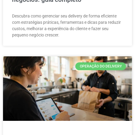
Descubra como gerenciar seu delivery de forma eficiente
com estratégias práticas, ferramentas e dicas para reduzir
custos, melhorar a experiência do cliente e fazer seu
pequeno negócio crescer.
OPERAÇÃO DO DELIVERY