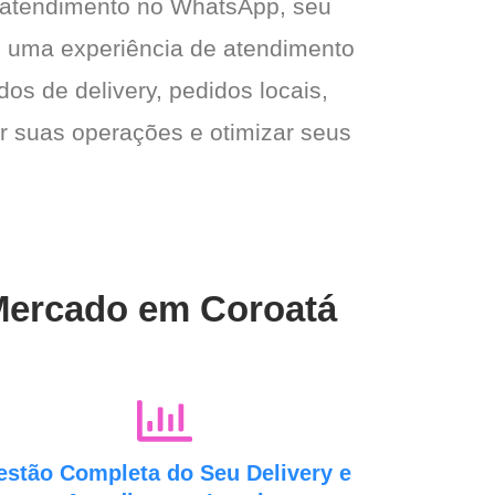
 atendimento no WhatsApp, seu
 e uma experiência de atendimento
dos de delivery, pedidos locais,
ar suas operações e otimizar seus
 Mercado em Coroatá
estão Completa do Seu Delivery e