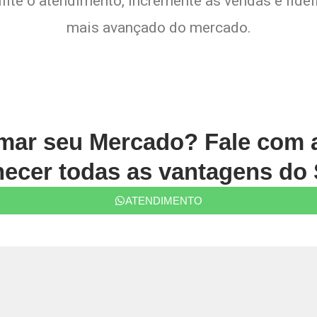
lite o atendimento, incremente as vendas e fide
mais avançado do mercado.
rmar seu Mercado? Fale com
ecer todas as vantagens do 
ATENDIMENTO