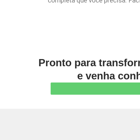
completa que você precisa. Faci
Pronto para transfo
e venha conh