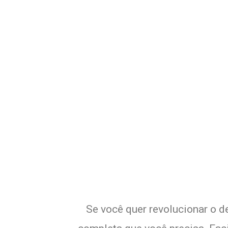
Potencialize 
E
Se você quer revolucionar o d