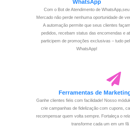
WhatsApp
Com o Bot de Atendimento de WhatsApp,seu
Mercado não perde nenhuma oportunidade de ve
A automação permite que seus clientes faça
pedidos, recebam status das encomendas e a
participem de promoções exclusivas – tudo pe
WhatsApp!
Ferramentas de Marketing
Ganhe clientes fiéis com facilidade! Nosso módu
crie campanhas de fidelização com cupons, 
recompensar quem volta sempre. Fortaleça o rel
transforme cada um em um fã