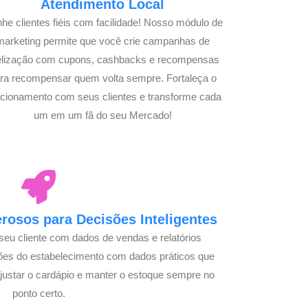
Atendimento Local
he clientes fiéis com facilidade! Nosso módulo de
marketing permite que você crie campanhas de
delização com cupons, cashbacks e recompensas
ra recompensar quem volta sempre. Fortaleça o
acionamento com seus clientes e transforme cada
um em um fã do seu Mercado!
osos para Decisões Inteligentes
seu cliente com dados de vendas e relatórios
ões do estabelecimento com dados práticos que
justar o cardápio e manter o estoque sempre no
ponto certo.