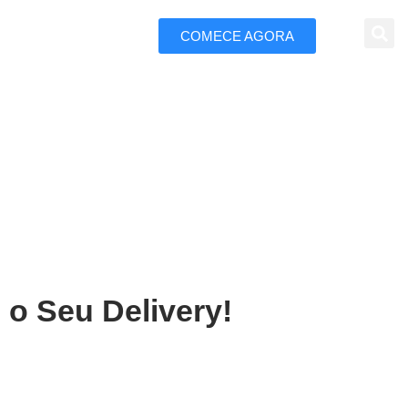
COMECE AGORA
 Marketing
m Coroatá
o Seu Delivery!