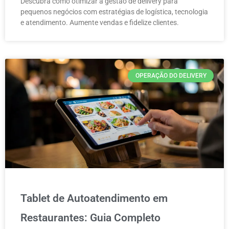
Descubra como otimizar a gestão de delivery para
pequenos negócios com estratégias de logística, tecnologia
e atendimento. Aumente vendas e fidelize clientes.
OPERAÇÃO DO DELIVERY
Tablet de Autoatendimento em
Restaurantes: Guia Completo