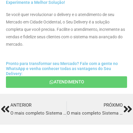
Experimente a Melhor Solução!
Se você quer revolucionar o delivery e o atendimento de seu
Mercado em Cidade Ocidental, o Seu Delivery é a solução
completa que você precisa. Facilite o atendimento, incremente as
vendas e fidelize seus clientes com o sistema mais avançado do
mercado.
Pronto para transformar seu Mercado? Fale com a gente no
WhatsApp e venha conhecer todas as vantagens do Seu
Delivery:
ATENDIMENTO
ANTERIOR
PRÓXIMO
Prev
Ne
O mais completo Sistema para Delivery em Santana do Araguaia
O mais completo Sistema para Delivery em Tauá