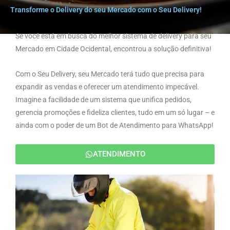
Transforme o Delivery do seu Mercado com o Seu Delivery!
Se você está em busca do melhor sistema de delivery para seu
Mercado em Cidade Ocidental, encontrou a solução definitiva!
Com o Seu Delivery, seu Mercado terá tudo que precisa para
expandir as vendas e oferecer um atendimento impecável.
Imagine a facilidade de um sistema que unifica pedidos,
gerencia promoções e fideliza clientes, tudo em um só lugar – e
ainda com o poder de um Bot de Atendimento para WhatsApp!
ATENDIMENTO