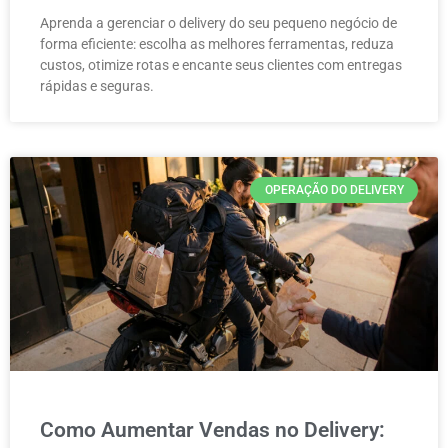
Aprenda a gerenciar o delivery do seu pequeno negócio de
forma eficiente: escolha as melhores ferramentas, reduza
custos, otimize rotas e encante seus clientes com entregas
rápidas e seguras.
OPERAÇÃO DO DELIVERY
Como Aumentar Vendas no Delivery: