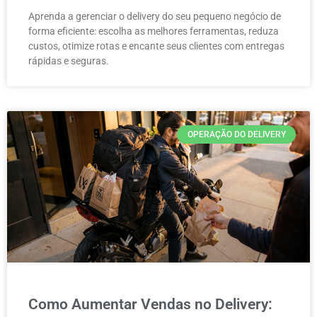
Aprenda a gerenciar o delivery do seu pequeno negócio de
forma eficiente: escolha as melhores ferramentas, reduza
custos, otimize rotas e encante seus clientes com entregas
rápidas e seguras.
OPERAÇÃO DO DELIVERY
Como Aumentar Vendas no Delivery: