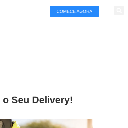
COMECE AGORA
 Marketing
 Bebedouro
o Seu Delivery!