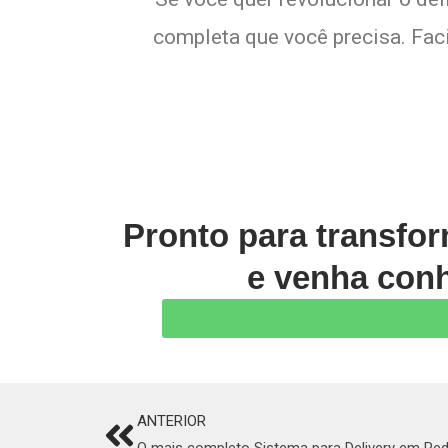
completa que você precisa. Faci
Pronto para transfo
e venha conh
ANTERIOR
Prev