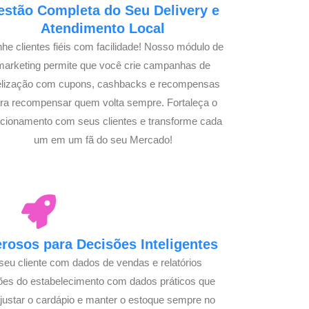
estão Completa do Seu Delivery e
Atendimento Local
he clientes fiéis com facilidade! Nosso módulo de
marketing permite que você crie campanhas de
delização com cupons, cashbacks e recompensas
ra recompensar quem volta sempre. Fortaleça o
acionamento com seus clientes e transforme cada
um em um fã do seu Mercado!
osos para Decisões Inteligentes
seu cliente com dados de vendas e relatórios
ões do estabelecimento com dados práticos que
justar o cardápio e manter o estoque sempre no