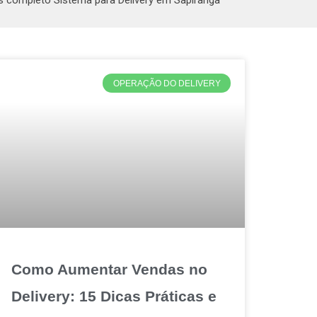
s completo Sistema para Delivery em Sapiranga
OPERAÇÃO DO DELIVERY
Como Aumentar Vendas no
Delivery: 15 Dicas Práticas e