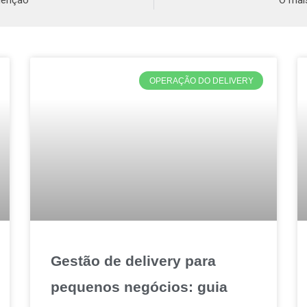
denção
O mai
OPERAÇÃO DO DELIVERY
Gestão de delivery para
pequenos negócios: guia