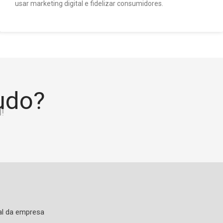
usar marketing digital e fidelizar consumidores.
tudo?
!
al da empresa