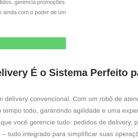
edidos, gerencia promoções
– e ainda com o poder de um
livery É o Sistema Perfeito 
m delivery convencional. Com um robô de at
 o tempo todo, garantindo agilidade e uma exper
 que você gerencie tudo: pedidos de delivery, 
 – tudo integrado para simplificar suas operaçõ