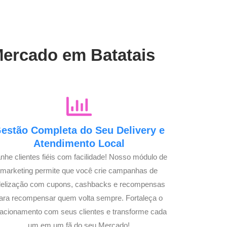
Mercado em Batatais
estão Completa do Seu Delivery e
Atendimento Local
nhe clientes fiéis com facilidade! Nosso módulo de
marketing permite que você crie campanhas de
idelização com cupons, cashbacks e recompensas
ara recompensar quem volta sempre. Fortaleça o
lacionamento com seus clientes e transforme cada
um em um fã do seu Mercado!