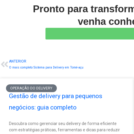
Pronto para transfor
venha conhe
ANTERIOR
Prev
O mais completo Sistema para Delivery em Tomé-açu
OPERAÇÃO DO DELIVERY
Gestão de delivery para pequenos
negócios: guia completo
Descubra como gerenciar seu delivery de forma eficiente
com estratégias práticas, ferramentas e dicas para reduzir