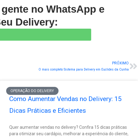
a gente no WhatsApp e
eu Delivery:
PRÓXIMO
N
O mais completo Sistema para Delivery em Euclides da Cunha
OPERAÇÃO DO DELIVERY
Como Aumentar Vendas no Delivery: 15
Dicas Práticas e Eficientes
Quer aumentar vendas no delivery? Confira 15 dicas práticas
para otimizar seu cardápio, melhorar a experiência do cliente,