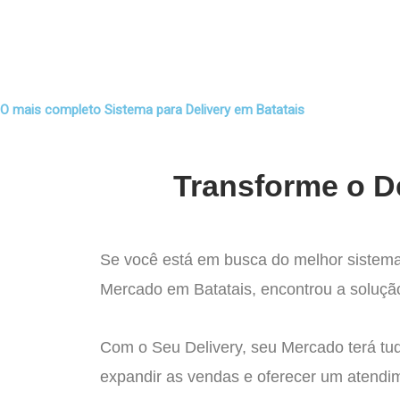
Ir
para
Operação do Deli
o
conteúdo
O mais completo Sistema para Delivery em Batatais
Transforme o D
Se você está em busca do melhor sistema
Mercado em Batatais, encontrou a solução
Com o Seu Delivery, seu Mercado terá tu
expandir as vendas e oferecer um atendi