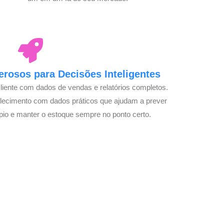
rosos para Decisões Inteligentes
cliente com dados de vendas e relatórios completos.
lecimento com dados práticos que ajudam a prever
pio e manter o estoque sempre no ponto certo.