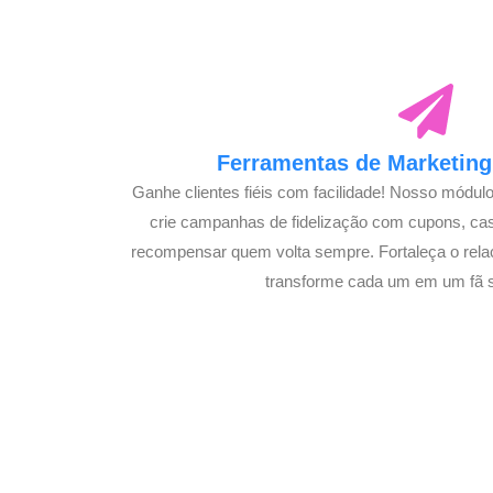
Ferramentas de Marketing 
Ganhe clientes fiéis com facilidade! Nosso módul
crie campanhas de fidelização com cupons, c
recompensar quem volta sempre. Fortaleça o rela
transforme cada um em um fã 