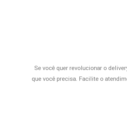
Potencialize 
E
Se você quer revolucionar o delive
que você precisa. Facilite o atendi