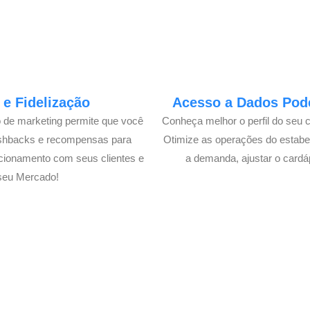
e Fidelização
Acesso a Dados Pode
o de marketing permite que você
Conheça melhor o perfil do seu 
ashbacks e recompensas para
Otimize as operações do estabe
cionamento com seus clientes e
a demanda, ajustar o cardá
seu Mercado!