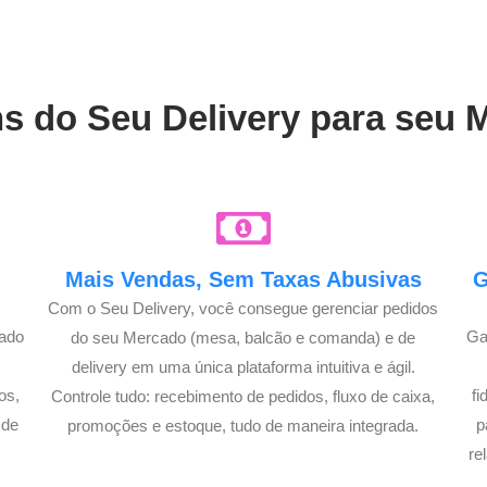
ns do Seu Delivery para seu 
Mais Vendas, Sem Taxas Abusivas
G
Com o Seu Delivery, você consegue gerenciar pedidos
cado
Ga
do seu Mercado (mesa, balcão e comanda) e de
delivery em uma única plataforma intuitiva e ágil.
os,
f
Controle tudo: recebimento de pedidos, fluxo de caixa,
 de
p
promoções e estoque, tudo de maneira integrada.
re