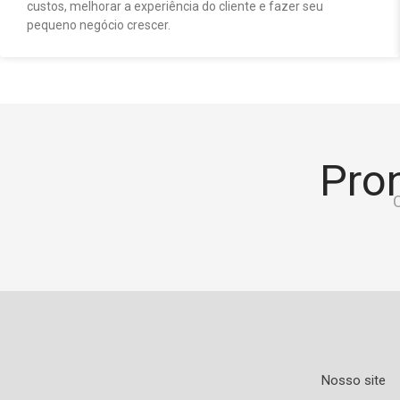
custos, melhorar a experiência do cliente e fazer seu
pequeno negócio crescer.
Pron
C
Nosso site