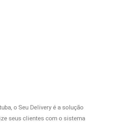
 Seu Delivery
!
uba, o Seu Delivery é a solução
lize seus clientes com o sistema