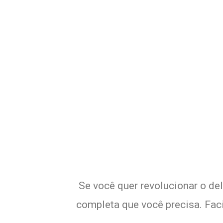
Potencialize
Se você quer revolucionar o de
completa que você precisa. Faci