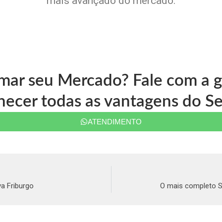
mais avançado do mercado.
rmar seu Mercado? Fale com a
ecer todas as vantagens do Se
ATENDIMENTO
a Friburgo
O mais completo S