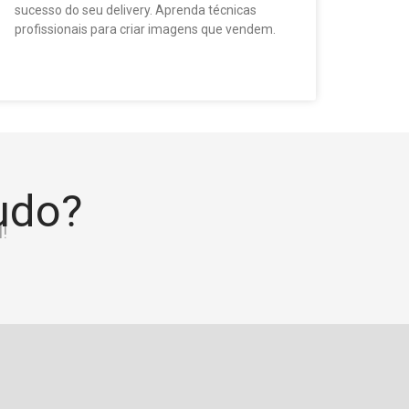
sucesso do seu delivery. Aprenda técnicas
profissionais para criar imagens que vendem.
tudo?
!