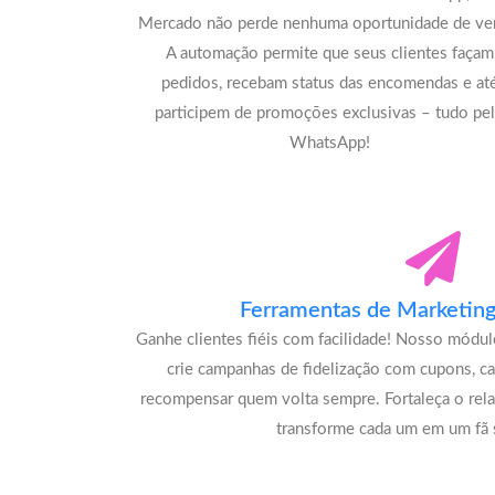
Mercado não perde nenhuma oportunidade de ve
A automação permite que seus clientes façam
pedidos, recebam status das encomendas e at
participem de promoções exclusivas – tudo pe
WhatsApp!
Ferramentas de Marketing 
Ganhe clientes fiéis com facilidade! Nosso módu
crie campanhas de fidelização com cupons, c
recompensar quem volta sempre. Fortaleça o rel
transforme cada um em um fã