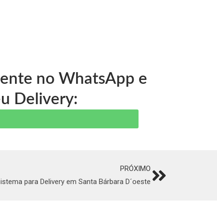
 gente no WhatsApp e
u Delivery:
PRÓXIMO
Next
istema para Delivery em Santa Bárbara D´oeste