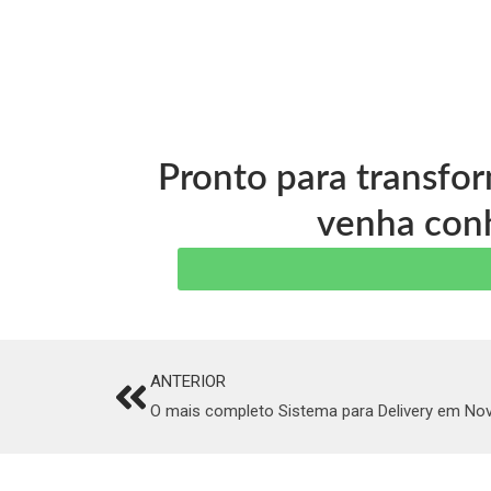
Pronto para transfo
venha conh
ANTERIOR
Prev
O mais completo Sistema para Delivery em Nov