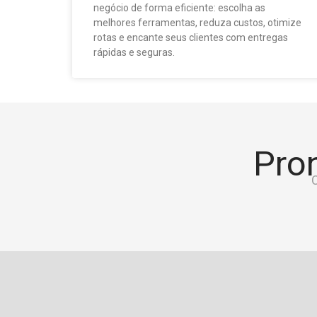
negócio de forma eficiente: escolha as
melhores ferramentas, reduza custos, otimize
rotas e encante seus clientes com entregas
rápidas e seguras.
Pron
C