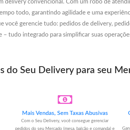
um delivery convencional. Com um robô de ate
 tempo todo, garantindo agilidade e uma experiên
ue você gerencie tudo: pedidos de delivery, pedid
 – tudo integrado para simplificar suas operações
ns do Seu Delivery para seu M
Mais Vendas, Sem Taxas Abusivas
Com o Seu Delivery, você consegue gerenciar
u
Gan
pedidos do seu Mercado (mesa, balcão e comanda) e