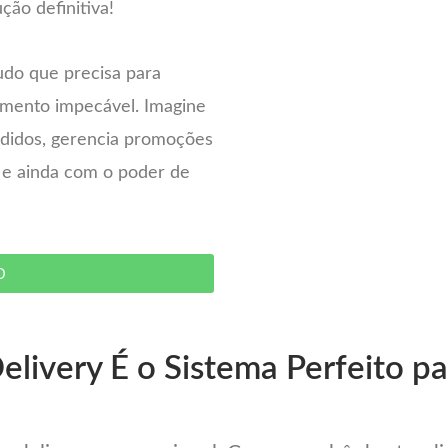
ção definitiva!
udo que precisa para
imento impecável. Imagine
pedidos, gerencia promoções
– e ainda com o poder de
O
elivery É o Sistema Perfeito p