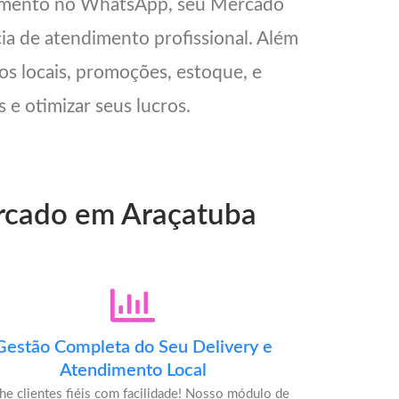
ndimento no WhatsApp, seu Mercado
cia de atendimento profissional. Além
os locais, promoções, estoque, e
 e otimizar seus lucros.
ercado em Araçatuba
Gestão Completa do Seu Delivery e
Atendimento Local
he clientes fiéis com facilidade! Nosso módulo de