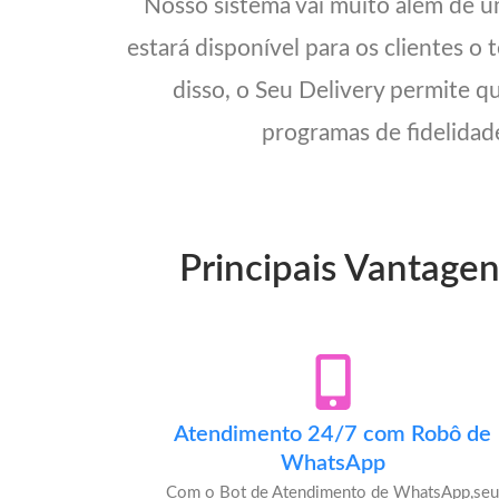
Nosso sistema vai muito além de 
estará disponível para os clientes o
disso, o Seu Delivery permite q
programas de fidelidade
Principais Vantage
Atendimento 24/7 com Robô de
WhatsApp
Com o Bot de Atendimento de WhatsApp,se