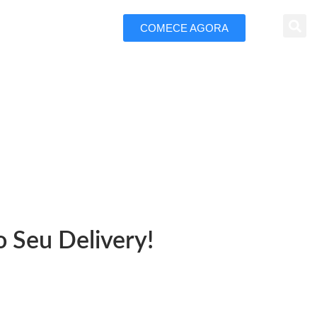
COMECE AGORA
 Marketing
 Araçatuba
 Seu Delivery!