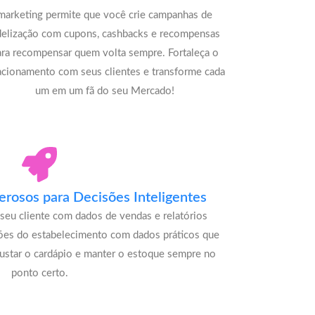
marketing permite que você crie campanhas de
delização com cupons, cashbacks e recompensas
ara recompensar quem volta sempre. Fortaleça o
acionamento com seus clientes e transforme cada
um em um fã do seu Mercado!
rosos para Decisões Inteligentes
seu cliente com dados de vendas e relatórios
ões do estabelecimento com dados práticos que
justar o cardápio e manter o estoque sempre no
ponto certo.