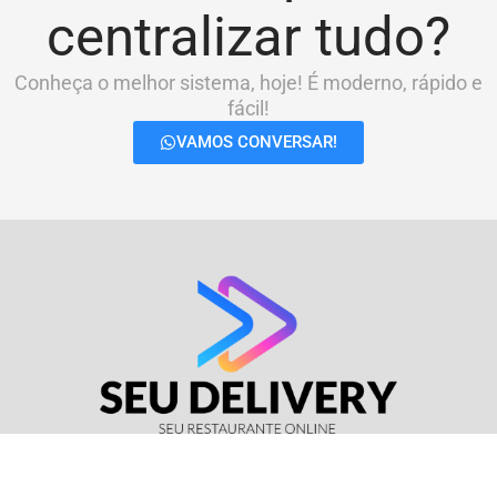
centralizar tudo?
Conheça o melhor sistema, hoje! É moderno, rápido e
fácil!
VAMOS CONVERSAR!
© Seu Delivery • CNPJ: 17.114.511/0001-37