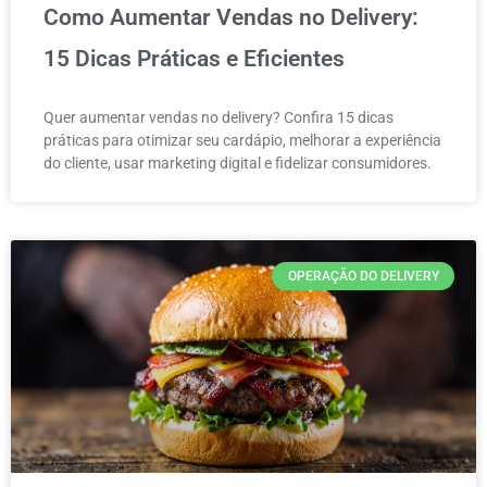
Como Aumentar Vendas no Delivery:
15 Dicas Práticas e Eficientes
Quer aumentar vendas no delivery? Confira 15 dicas
práticas para otimizar seu cardápio, melhorar a experiência
do cliente, usar marketing digital e fidelizar consumidores.
OPERAÇÃO DO DELIVERY