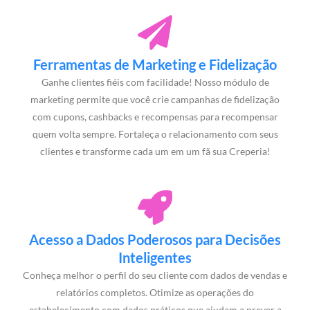
Ferramentas de Marketing e Fidelização
Ganhe clientes fiéis com facilidade! Nosso módulo de
marketing permite que você crie campanhas de fidelização
com cupons, cashbacks e recompensas para recompensar
quem volta sempre. Fortaleça o relacionamento com seus
clientes e transforme cada um em um fã sua Creperia!
Acesso a Dados Poderosos para Decisões
Inteligentes
Conheça melhor o perfil do seu cliente com dados de vendas e
relatórios completos. Otimize as operações do
estabelecimento com dados práticos que ajudam a prever a