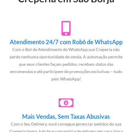
Atendimento 24/7 com Robô de WhatsApp
Com o Bot de Atendimento de WhatsApp,sua Creperia não
perde nenhuma oportunidade de venda. A automação permite
que seus clientes façam pedidos, recebam status das
encomendas e até participem de promoções exclusivas – tudo
pelo WhatsApp!
Mais Vendas, Sem Taxas Abusivas
Com o Seu Delivery, você consegue gerenciar pedidos do sua
Creperia (mesa, balcão e comanda) e de delivery em uma única