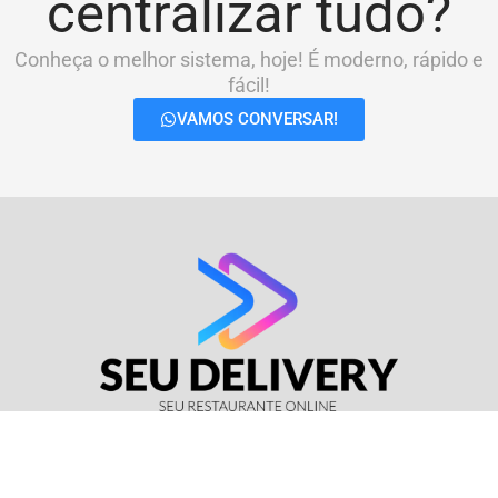
centralizar tudo?
Conheça o melhor sistema, hoje! É moderno, rápido e
fácil!
VAMOS CONVERSAR!
© Seu Delivery • CNPJ: 17.114.511/0001-37