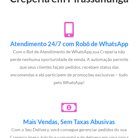
Atendimento 24/7 com Robô de WhatsApp
Com o Bot de Atendimento de WhatsApp,sua Creperia não
perde nenhuma oportunidade de venda. A automação permite
que seus clientes façam pedidos, recebam status das
encomendas e até participem de promoções exclusivas – tudo
pelo WhatsApp!
Mais Vendas, Sem Taxas Abusivas
Com o Seu Delivery, você consegue gerenciar pedidos do sua
Creperia (mesa, balcão e comanda) e de delivery em uma única