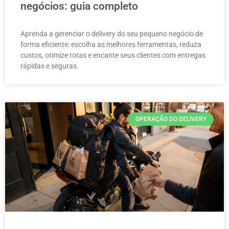
negócios: guia completo
Aprenda a gerenciar o delivery do seu pequeno negócio de
forma eficiente: escolha as melhores ferramentas, reduza
custos, otimize rotas e encante seus clientes com entregas
rápidas e seguras.
OPERAÇÃO DO DELIVERY