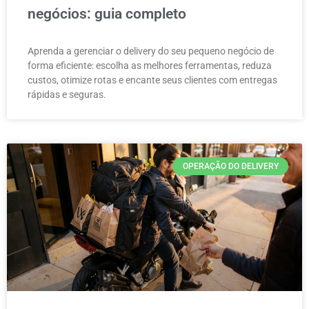
negócios: guia completo
Aprenda a gerenciar o delivery do seu pequeno negócio de
forma eficiente: escolha as melhores ferramentas, reduza
custos, otimize rotas e encante seus clientes com entregas
rápidas e seguras.
OPERAÇÃO DO DELIVERY