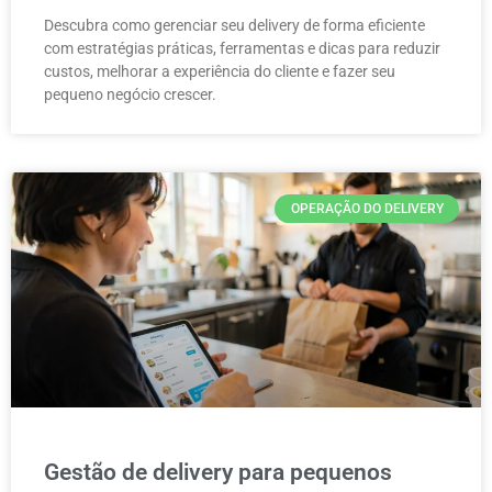
Descubra como gerenciar seu delivery de forma eficiente
com estratégias práticas, ferramentas e dicas para reduzir
custos, melhorar a experiência do cliente e fazer seu
pequeno negócio crescer.
OPERAÇÃO DO DELIVERY
Gestão de delivery para pequenos